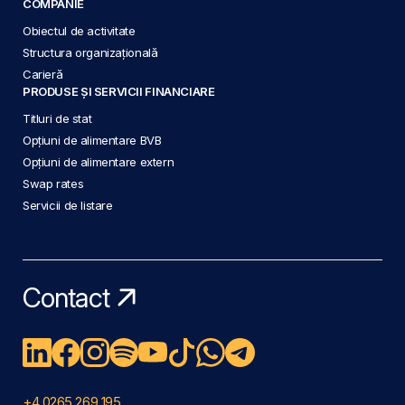
COMPANIE
Obiectul de activitate
Structura organizațională
Carieră
PRODUSE ȘI SERVICII FINANCIARE
Titluri de stat
Opțiuni de alimentare BVB
Opțiuni de alimentare extern
Swap rates
Servicii de listare
Contact
+4 0265 269 195