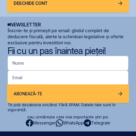
DESCHIDE CONT
NEWSLETTER
Înscrie-te și primești pe email: ghidul complet de
deducere fiscală, alerte la schimbari legislative și oferte
exclusive pentru investitori noi.
Fii cu un pas înaintea pieței!
Nume
Email
ABONEAZĂ-TE
Te poți dezabona oricând. Fără SPAM. Datele tale sunt în
siguranță.
sau urmărește cele mai importante știri pe:
Messenger
WhatsApp
Telegram