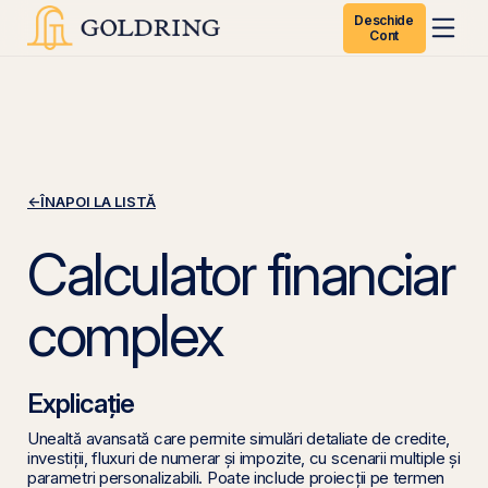
Deschide
Cont
←
ÎNAPOI LA LISTĂ
Calculator financiar
complex
Explicație
Unealtă avansată care permite simulări detaliate de credite,
investiții, fluxuri de numerar și impozite, cu scenarii multiple și
parametri personalizabili. Poate include proiecții pe termen