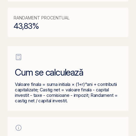
RANDAMENT PROCENTUAL
43,83
%
Cum se calculează
Valoare finala = suma initiala × (1+r)^ani + contributii
capitalizate; Castig net = valoare finala - capital
investit - taxe - comisioane - impozit; Randament =
castig net / capital investit.