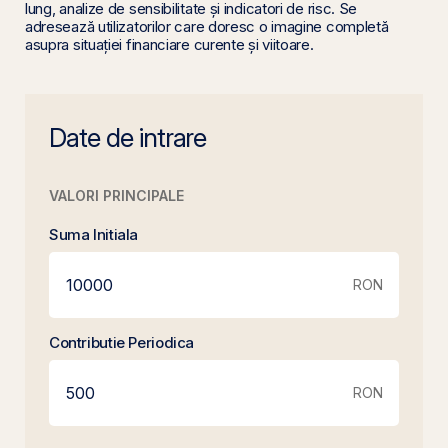
lung, analize de sensibilitate și indicatori de risc. Se
adresează utilizatorilor care doresc o imagine completă
asupra situației financiare curente și viitoare.
Date de intrare
VALORI PRINCIPALE
Suma Initiala
RON
Contributie Periodica
RON