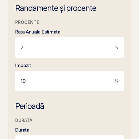
Randamente și procente
PROCENTE
Rata Anuala Estimata
%
Impozit
%
Perioadă
DURATĂ
Durata