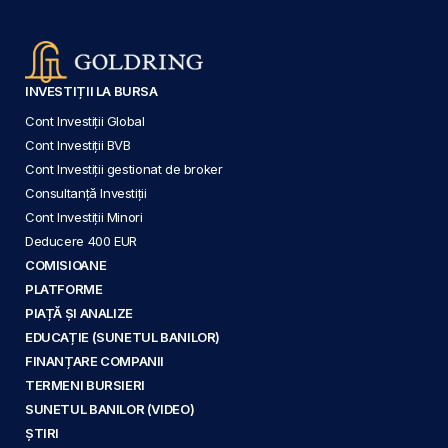
INVESTIȚII LA BURSA
Cont Investiții Global
Cont Investiții BVB
Cont Investiții gestionat de broker
Consultanță Investiții
Cont Investiții Minori
Deducere 400 EUR
COMISIOANE
PLATFORME
PIAȚĂ ȘI ANALIZE
EDUCAȚIE (SUNETUL BANILOR)
FINANȚARE COMPANII
TERMENI BURSIERI
SUNETUL BANILOR (VIDEO)
ȘTIRI