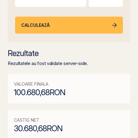
CALCULEAZĂ
Rezultate
Rezultatele au fost validate server-side.
VALOARE FINALA
100.680,68
RON
CASTIG NET
30.680,68
RON