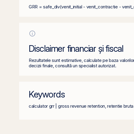
GRR = safe_div(venit_initial - venit_contractie - venit_c
Disclaimer financiar și fiscal
Rezultatele sunt estimative, calculate pe baza valorilo
decizii finale, consultă un specialist autorizat.
Keywords
calculator grr | gross revenue retention, retentie bruta 