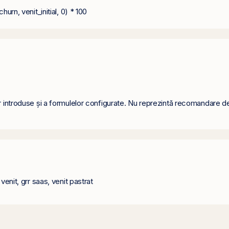
hurn, venit_initial, 0) * 100
r introduse și a formulelor configurate. Nu reprezintă recomandare de i
venit, grr saas, venit pastrat