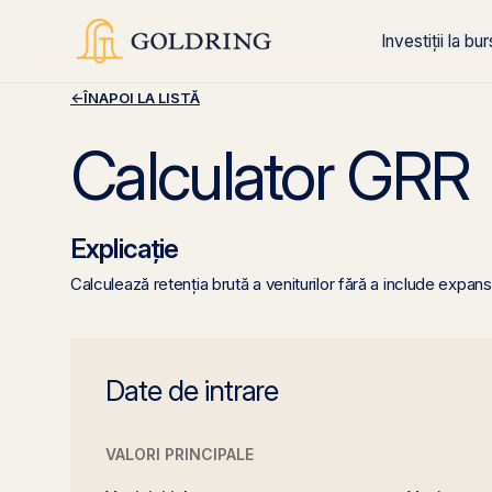
Investiții la bu
←
ÎNAPOI LA LISTĂ
Calculator GRR
Explicație
Calculează retenția brută a veniturilor fără a include expans
Date de intrare
VALORI PRINCIPALE