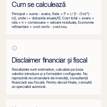
Cum se calculează
Principal = suma - avans; Rata = P × i / (1 - (1+i)^(-
n)), unde i = dobanda anuala/12; Cost total = avans +
rata × n + comisioane + valoare reziduala; Economie
refinantare = cost vechi - cost nou.
Disclaimer financiar și fiscal
Rezultatele sunt estimative, calculate pe baza
valorilor introduse și a formulelor configurate. Nu
reprezintă recomandare de investiții, consultanță
financiară sau fiscală. Pentru decizii finale, consultă
un specialist autorizat.