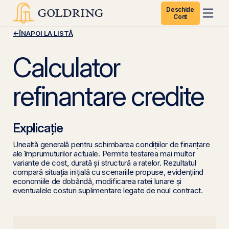
Deschide
Cont
←
ÎNAPOI LA LISTĂ
Calculator
refinantare credite
Explicație
Unealtă generală pentru schimbarea condițiilor de finanțare
ale împrumuturilor actuale. Permite testarea mai multor
variante de cost, durată și structură a ratelor. Rezultatul
compară situația inițială cu scenariile propuse, evidențiind
economiile de dobândă, modificarea ratei lunare și
eventualele costuri suplimentare legate de noul contract.