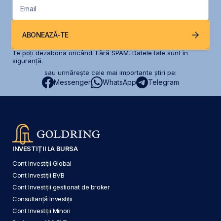
Email
ABONEAZĂ-TE
Te poți dezabona oricând. Fără SPAM. Datele tale sunt în
siguranță.
sau urmărește cele mai importante știri pe:
Messenger
WhatsApp
Telegram
INVESTIȚII LA BURSA
Cont Investiții Global
Cont Investiții BVB
Cont Investiții gestionat de broker
Consultanță Investiții
Cont Investiții Minori