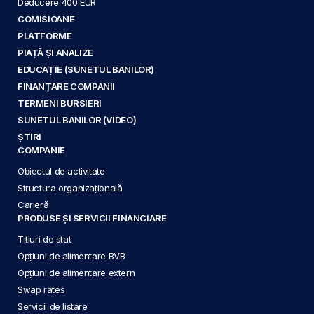
Deducere 400 EUR
COMISIOANE
PLATFORME
PIAȚĂ ȘI ANALIZE
EDUCAȚIE (SUNETUL BANILOR)
FINANȚARE COMPANII
TERMENI BURSIERI
SUNETUL BANILOR (VIDEO)
ȘTIRI
COMPANIE
Obiectul de activitate
Structura organizațională
Carieră
PRODUSE ȘI SERVICII FINANCIARE
Titluri de stat
Opțiuni de alimentare BVB
Opțiuni de alimentare extern
Swap rates
Servicii de listare