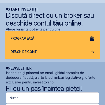
START INVESTIȚII
Discută direct cu un broker sau
deschide contul
tău
online.
Alege varianta potrivită pentru tine:
PROGRAMEAZĂ
DESCHIDE CONT
NEWSLETTER
Înscrie-te și primești pe email: ghidul complet de
deducere fiscală, alerte la schimbari legislative și oferte
exclusive pentru investitori noi.
Fii cu un pas înaintea pieței!
Nume