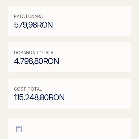
RATA LUNARA
579,98
RON
DOBANDA TOTALA
4.798,80
RON
COST TOTAL
115.248,80
RON