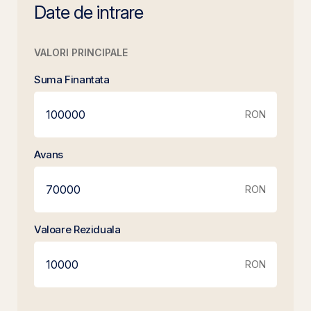
Date de intrare
VALORI PRINCIPALE
Suma Finantata
RON
Avans
RON
Valoare Reziduala
RON