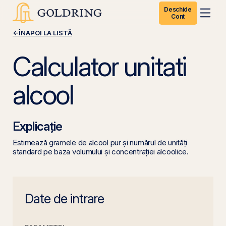
Deschide
Cont
←
ÎNAPOI LA LISTĂ
Calculator unitati
alcool
Explicație
Estimează gramele de alcool pur și numărul de unități
standard pe baza volumului și concentrației alcoolice.
Date de intrare