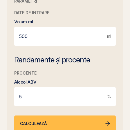
PARAMETRI
DATE DE INTRARE
Volum ml
ml
Randamente și procente
PROCENTE
Alcool ABV
%
CALCULEAZĂ