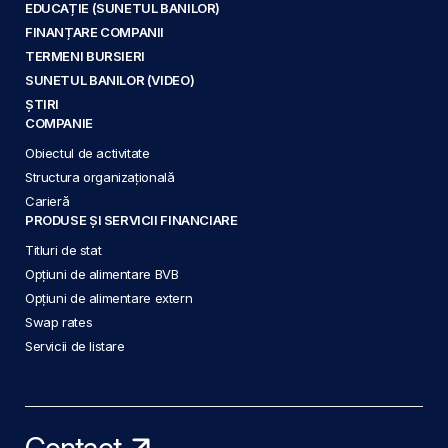
EDUCAȚIE (SUNETUL BANILOR)
FINANȚARE COMPANII
TERMENI BURSIERI
SUNETUL BANILOR (VIDEO)
ȘTIRI
COMPANIE
Obiectul de activitate
Structura organizațională
Carieră
PRODUSE ȘI SERVICII FINANCIARE
Titluri de stat
Opțiuni de alimentare BVB
Opțiuni de alimentare extern
Swap rates
Servicii de listare