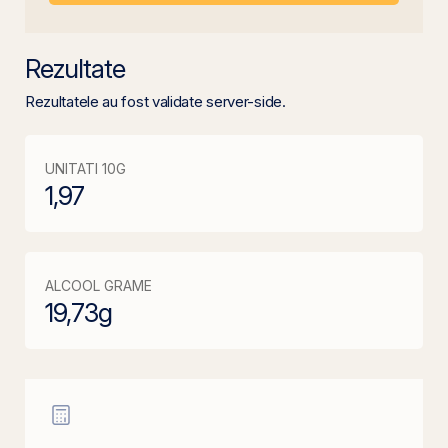
Rezultate
Rezultatele au fost validate server-side.
UNITATI 10G
1,97
ALCOOL GRAME
19,73
g