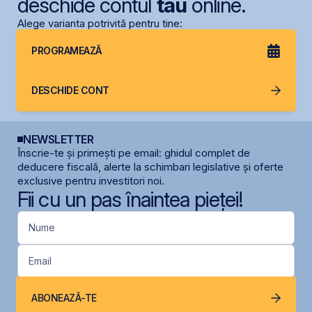
deschide contul
tău
online.
Alege varianta potrivită pentru tine:
PROGRAMEAZĂ
DESCHIDE CONT
NEWSLETTER
Înscrie-te și primești pe email: ghidul complet de
deducere fiscală, alerte la schimbari legislative și oferte
exclusive pentru investitori noi.
Fii cu un pas înaintea pieței!
Nume
Email
ABONEAZĂ-TE