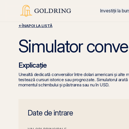
Investiții la bu
←
ÎNAPOI LA LISTĂ
Simulator conver
Explicație
Unealtă dedicată conversiilor între dolari americani și alte m
testează cursuri istorice sau prognozate. Simulatorul arată câț
momentul schimbului și păstrarea sau nu în USD.
Date de intrare