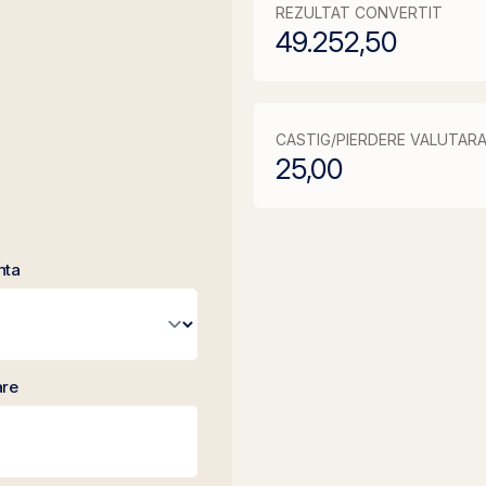
REZULTAT CONVERTIT
49.252,50
CASTIG/PIERDERE VALUTAR
25,00
nta
are