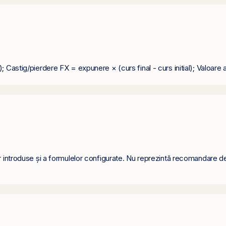
); Castig/pierdere FX = expunere × (curs final - curs initial); Valoa
r introduse și a formulelor configurate. Nu reprezintă recomandare de i