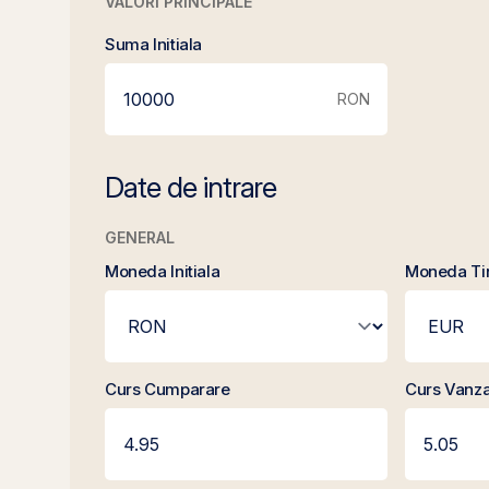
VALORI PRINCIPALE
Suma Initiala
RON
Date de intrare
GENERAL
Moneda Initiala
Moneda Ti
Curs Cumparare
Curs Vanz