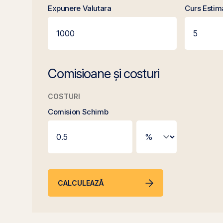
Expunere Valutara
Curs Estim
Comisioane și costuri
COSTURI
Comision Schimb
CALCULEAZĂ