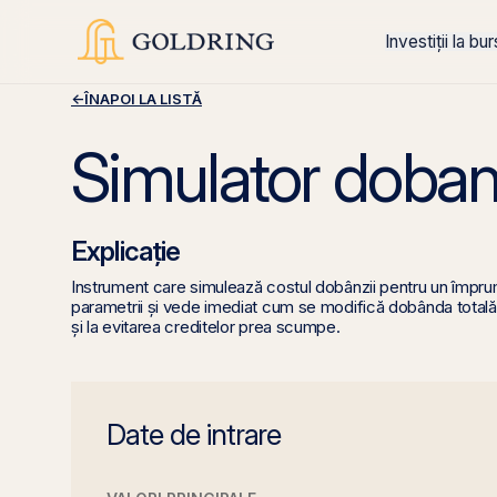
Investiții la bu
←
ÎNAPOI LA LISTĂ
Simulator doban
Explicație
Instrument care simulează costul dobânzii pentru un împrumu
parametrii și vede imediat cum se modifică dobânda totală, r
și la evitarea creditelor prea scumpe.
Date de intrare