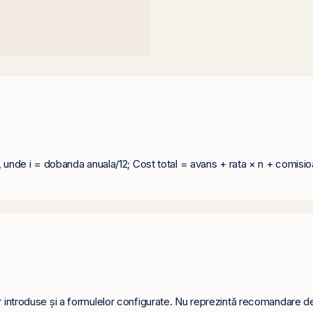
n)), unde i = dobanda anuala/12; Cost total = avans + rata × n + comis
r introduse și a formulelor configurate. Nu reprezintă recomandare de i