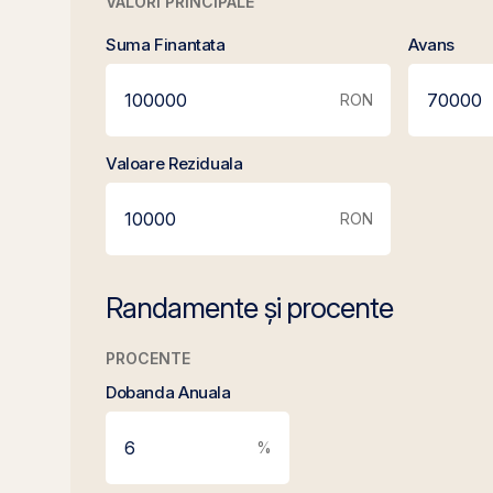
VALORI PRINCIPALE
Suma Finantata
Avans
RON
Valoare Reziduala
RON
Randamente și procente
PROCENTE
Dobanda Anuala
%