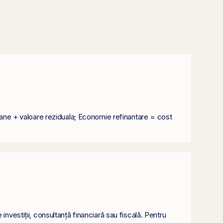
ioane + valoare reziduala; Economie refinantare = cost
nvestiții, consultanță financiară sau fiscală. Pentru