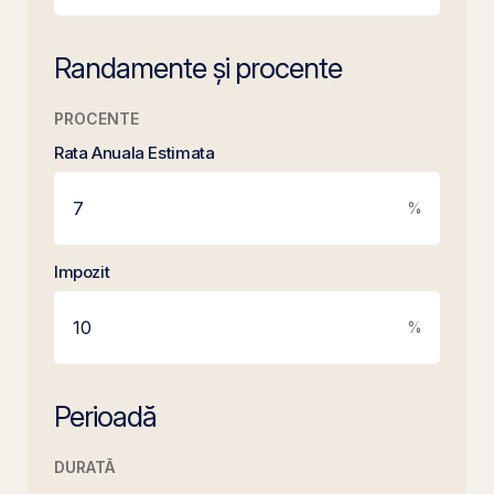
Randamente și procente
PROCENTE
Rata Anuala Estimata
%
Impozit
%
Perioadă
DURATĂ