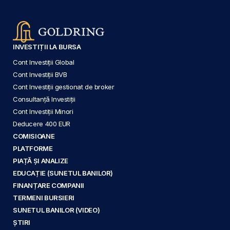
INVESTIȚII LA BURSA
Cont Investiții Global
Cont Investiții BVB
Cont Investiții gestionat de broker
Consultanță Investiții
Cont Investiții Minori
Deducere 400 EUR
COMISIOANE
PLATFORME
PIAȚĂ ȘI ANALIZE
EDUCAȚIE (SUNETUL BANILOR)
FINANȚARE COMPANII
TERMENI BURSIERI
SUNETUL BANILOR (VIDEO)
ȘTIRI