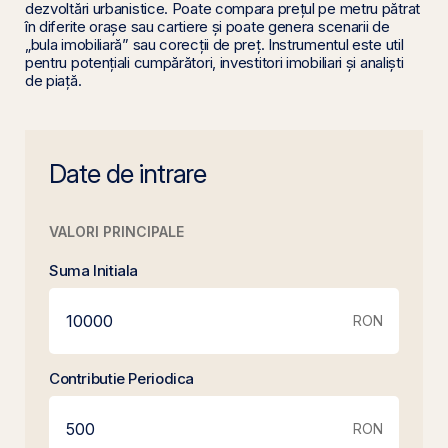
dezvoltări urbanistice. Poate compara prețul pe metru pătrat
în diferite orașe sau cartiere și poate genera scenarii de
„bula imobiliară” sau corecții de preț. Instrumentul este util
pentru potențiali cumpărători, investitori imobiliari și analiști
de piață.
Date de intrare
VALORI PRINCIPALE
Suma Initiala
RON
Contributie Periodica
RON