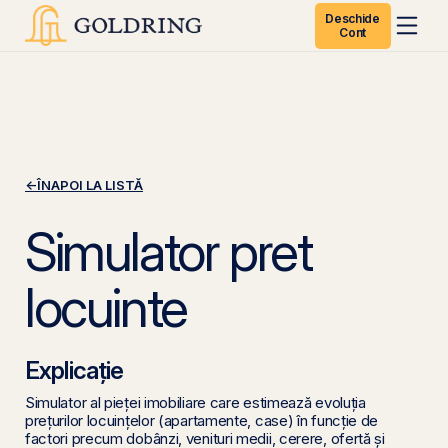
Deschide
Cont
←
ÎNAPOI LA LISTĂ
Simulator pret
locuinte
Explicație
Simulator al pieței imobiliare care estimează evoluția
prețurilor locuințelor (apartamente, case) în funcție de
factori precum dobânzi, venituri medii, cerere, ofertă și