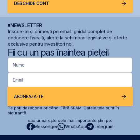
DESCHIDE CONT
NEWSLETTER
Înscrie-te și primești pe email: ghidul complet de
deducere fiscală, alerte la schimbari legislative și oferte
exclusive pentru investitori noi.
Fii cu un pas înaintea pieței!
Nume
Email
ABONEAZĂ-TE
Te poți dezabona oricând. Fără SPAM. Datele tale sunt în
siguranță.
sau urmărește cele mai importante știri pe:
Messenger
WhatsApp
Telegram