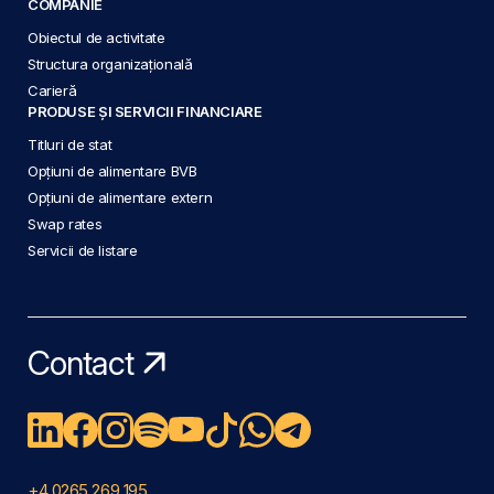
COMPANIE
Obiectul de activitate
Structura organizațională
Carieră
PRODUSE ȘI SERVICII FINANCIARE
Titluri de stat
Opțiuni de alimentare BVB
Opțiuni de alimentare extern
Swap rates
Servicii de listare
Contact
+4 0265 269 195