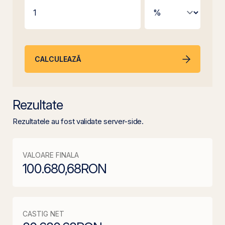
CALCULEAZĂ
Rezultate
Rezultatele au fost validate server-side.
VALOARE FINALA
100.680,68
RON
CASTIG NET