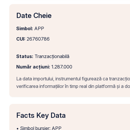
Date Cheie
Simbol:
APP
CUI:
26760786
Status:
Tranzacționabilă
Număr acțiuni:
1.287.000
La data importului, instrumentul figurează ca tranzacțion
verificarea informațiilor în timp real din platformă și a
Facts Key Data
• Simbol bursier: APP