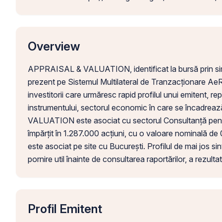
Overview
APPRAISAL & VALUATION, identificat la bursă prin sim
prezent pe Sistemul Multilateral de Tranzacționare Ae
investitorii care urmăresc rapid profilul unui emitent, re
instrumentului, sectorul economic în care se încadrea
VALUATION este asociat cu sectorul Consultanță pentru
împărțit în 1.287.000 acțiuni, cu o valoare nominală de 
este asociat pe site cu București. Profilul de mai jos si
pornire util înainte de consultarea raportărilor, a rezult
Profil Emitent