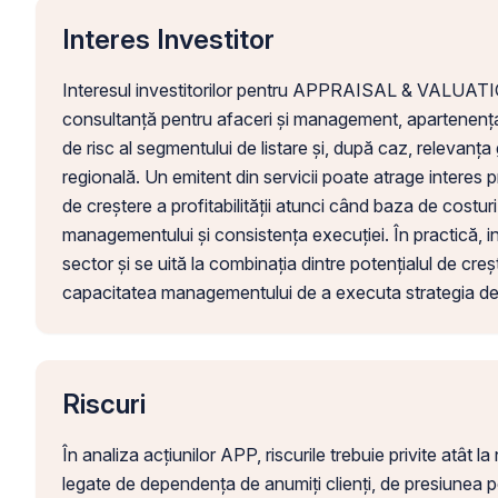
Interes Investitor
Interesul investitorilor pentru APPRAISAL & VALUATION
consultanță pentru afaceri și management, apartenența l
de risc al segmentului de listare și, după caz, relevanț
regională. Un emitent din servicii poate atrage interes pri
de creștere a profitabilității atunci când baza de costur
managementului și consistența execuției. În practică, inv
sector și se uită la combinația dintre potențialul de creșter
capacitatea managementului de a executa strategia de
Riscuri
În analiza acțiunilor APP, riscurile trebuie privite atât la
legate de dependența de anumiți clienți, de presiunea pe