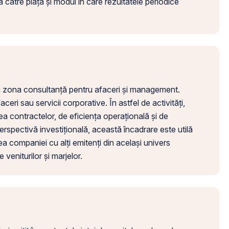
a către piață și modul în care rezultatele periodice
n zona consultanță pentru afaceri și management.
ceri sau servicii corporative. În astfel de activități,
ea contractelor, de eficiența operațională și de
erspectivă investițională, această încadrare este utilă
 companiei cu alți emitenți din același univers
veniturilor și marjelor.