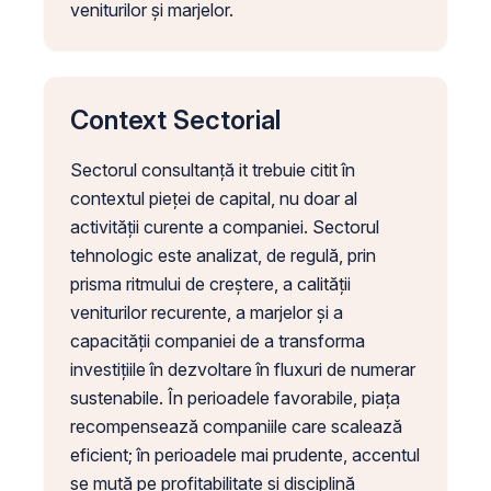
veniturilor și marjelor.
Context Sectorial
Sectorul consultanță it trebuie citit în
contextul pieței de capital, nu doar al
activității curente a companiei. Sectorul
tehnologic este analizat, de regulă, prin
prisma ritmului de creștere, a calității
veniturilor recurente, a marjelor și a
capacității companiei de a transforma
investițiile în dezvoltare în fluxuri de numerar
sustenabile. În perioadele favorabile, piața
recompensează companiile care scalează
eficient; în perioadele mai prudente, accentul
se mută pe profitabilitate și disciplină