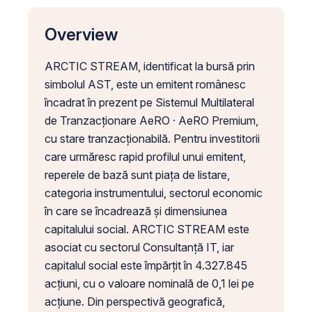
Overview
ARCTIC STREAM, identificat la bursă prin
simbolul AST, este un emitent românesc
încadrat în prezent pe Sistemul Multilateral
de Tranzacționare AeRO · AeRO Premium,
cu stare tranzacționabilă. Pentru investitorii
care urmăresc rapid profilul unui emitent,
reperele de bază sunt piața de listare,
categoria instrumentului, sectorul economic
în care se încadrează și dimensiunea
capitalului social. ARCTIC STREAM este
asociat cu sectorul Consultanță IT, iar
capitalul social este împărțit în 4.327.845
acțiuni, cu o valoare nominală de 0,1 lei pe
acțiune. Din perspectivă geografică,