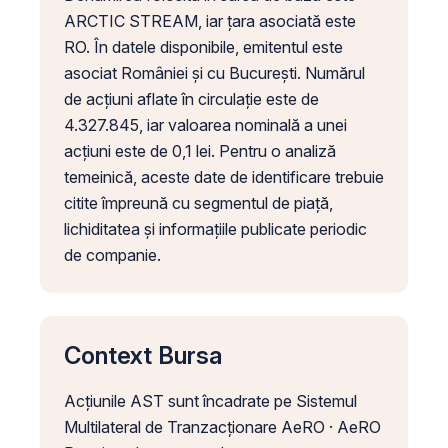
ARCTIC STREAM, iar țara asociată este
RO. În datele disponibile, emitentul este
asociat României și cu București. Numărul
de acțiuni aflate în circulație este de
4.327.845, iar valoarea nominală a unei
acțiuni este de 0,1 lei. Pentru o analiză
temeinică, aceste date de identificare trebuie
citite împreună cu segmentul de piață,
lichiditatea și informațiile publicate periodic
de companie.
Context Bursa
Acțiunile AST sunt încadrate pe Sistemul
Multilateral de Tranzacționare AeRO · AeRO