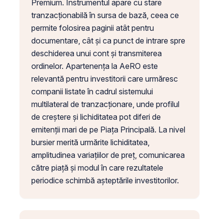
Premium. Instrumentul apare cu stare
tranzacționabilă în sursa de bază, ceea ce
permite folosirea paginii atât pentru
documentare, cât și ca punct de intrare spre
deschiderea unui cont și transmiterea
ordinelor. Apartenența la AeRO este
relevantă pentru investitorii care urmăresc
companii listate în cadrul sistemului
multilateral de tranzacționare, unde profilul
de creștere și lichiditatea pot diferi de
emitenții mari de pe Piața Principală. La nivel
bursier merită urmărite lichiditatea,
amplitudinea variațiilor de preț, comunicarea
către piață și modul în care rezultatele
periodice schimbă așteptările investitorilor.