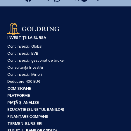
INVESTIȚII LA BURSA
Cont Investiții Global
Cont Investiții BVB
Cont Investiții gestionat de broker
Consultanță Investiții
Cont Investiții Minori
Deducere 400 EUR
COMISIOANE
PLATFORME
PIAȚĂ ȘI ANALIZE
EDUCAȚIE (SUNETUL BANILOR)
FINANȚARE COMPANII
TERMENI BURSIERI
SUNETUL BANILOR (VIDEO)