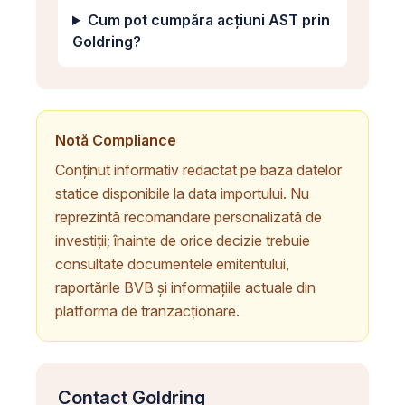
Cum pot cumpăra acțiuni AST prin
Goldring?
Notă Compliance
Conținut informativ redactat pe baza datelor
statice disponibile la data importului. Nu
reprezintă recomandare personalizată de
investiții; înainte de orice decizie trebuie
consultate documentele emitentului,
raportările BVB și informațiile actuale din
platforma de tranzacționare.
Contact Goldring