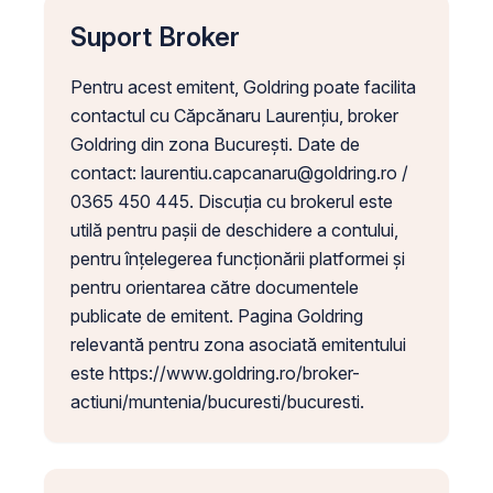
Suport Broker
Pentru acest emitent, Goldring poate facilita
contactul cu Căpcănaru Laurențiu, broker
Goldring din zona București. Date de
contact:
laurentiu.capcanaru@goldring.ro
/
0365 450 445. Discuția cu brokerul este
utilă pentru pașii de deschidere a contului,
pentru înțelegerea funcționării platformei și
pentru orientarea către documentele
publicate de emitent. Pagina Goldring
relevantă pentru zona asociată emitentului
este https://www.goldring.ro/broker-
actiuni/muntenia/bucuresti/bucuresti.