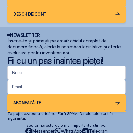
DESCHIDE CONT
NEWSLETTER
Înscrie-te și primești pe email: ghidul complet de
deducere fiscală, alerte la schimbari legislative și oferte
exclusive pentru investitori noi.
Fii cu un pas înaintea pieței!
Nume
Email
ABONEAZĂ-TE
Te poți dezabona oricând. Fără SPAM. Datele tale sunt în
siguranță.
sau urmărește cele mai importante știri pe:
Messenger
WhatsApp
Telegram