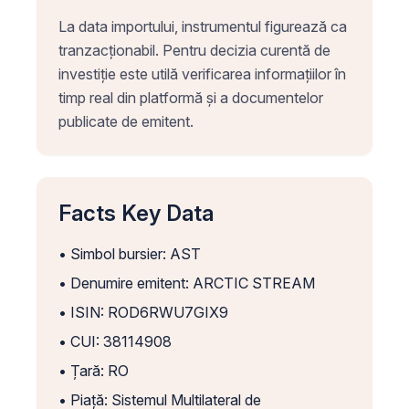
La data importului, instrumentul figurează ca
tranzacționabil. Pentru decizia curentă de
investiție este utilă verificarea informațiilor în
timp real din platformă și a documentelor
publicate de emitent.
Facts Key Data
• Simbol bursier: AST
• Denumire emitent: ARCTIC STREAM
• ISIN: ROD6RWU7GIX9
• CUI: 38114908
• Țară: RO
• Piață: Sistemul Multilateral de