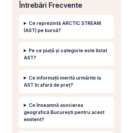
Întrebări Frecvente
Ce reprezintă ARCTIC STREAM
(AST) pe bursă?
Pe ce piață și categorie este listat
AST?
Ce informații merită urmărite la
AST în afară de preț?
Ce înseamnă asocierea
geografică București pentru acest
emitent?