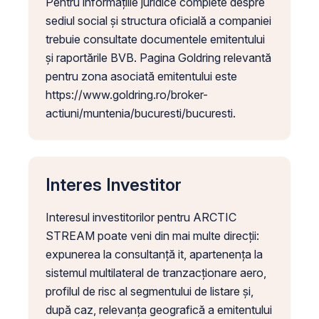
Pentru informațiile juridice complete despre
sediul social și structura oficială a companiei
trebuie consultate documentele emitentului
și raportările BVB. Pagina Goldring relevantă
pentru zona asociată emitentului este
https://www.goldring.ro/broker-
actiuni/muntenia/bucuresti/bucuresti.
Interes Investitor
Interesul investitorilor pentru ARCTIC
STREAM poate veni din mai multe direcții:
expunerea la consultanță it, apartenența la
sistemul multilateral de tranzacționare aero,
profilul de risc al segmentului de listare și,
după caz, relevanța geografică a emitentului