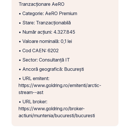
Tranzacționare AeRO
• Categorie: AeRO Premium
• Stare: Tranzacționabilă
• Număr acțiuni: 4.327.845
• Valoare nominală: 0,1 lei
• Cod CAEN: 6202
• Sector: Consultanță IT
• Ancoră geografică: București
• URL emitent:
https://www.goldring.ro/emitenti/arctic-
stream--ast
• URL broker:
https://www.goldring.ro/broker-
actiuni/muntenia/bucuresti/bucuresti