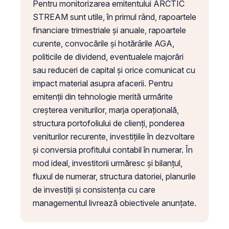
Pentru monitorizarea emitentului ARCTIC
STREAM sunt utile, în primul rând, rapoartele
financiare trimestriale și anuale, rapoartele
curente, convocările și hotărârile AGA,
politicile de dividend, eventualele majorări
sau reduceri de capital și orice comunicat cu
impact material asupra afacerii. Pentru
emitenții din tehnologie merită urmărite
creșterea veniturilor, marja operațională,
structura portofoliului de clienți, ponderea
veniturilor recurente, investițiile în dezvoltare
și conversia profitului contabil în numerar. În
mod ideal, investitorii urmăresc și bilanțul,
fluxul de numerar, structura datoriei, planurile
de investiții și consistența cu care
managementul livrează obiectivele anunțate.