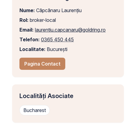
Nume:
Căpcănaru Laurențiu
Rol:
broker-local
Email:
laurentiu.capcanaru@goldring.ro
Telefon:
0365 450 445
Localitate:
București
Pagina Contact
Localități Asociate
Bucharest