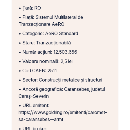
• Țară: RO
• Piață: Sistemul Multilateral de
Tranzacționare AeRO
• Categorie: AeRO Standard
• Stare: Tranzacționabilă
• Număr acțiuni: 12.503.656
• Valoare nominală: 2,5 lei
• Cod CAEN: 2511
• Sector: Construcții metalice și structuri
• Ancoră geografică: Caransebes, județul
Caraș-Severin
• URL emitent:
https://www.goldring.ro/emitenti/caromet-
sa-caransebes--armt
• URL broker: