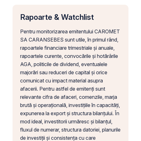
Rapoarte & Watchlist
Pentru monitorizarea emitentului CAROMET
SA CARANSEBES sunt utile, în primul rând,
rapoartele financiare trimestriale și anuale,
rapoartele curente, convocările și hotărârile
AGA, politicile de dividend, eventualele
majorări sau reduceri de capital și orice
comunicat cu impact material asupra
afacerii. Pentru astfel de emitenți sunt
relevante cifra de afaceri, comenzile, marja
brută și operațională, investițiile în capacități,
expunerea la export și structura bilanțului. În
mod ideal, investitorii urmăresc și bilanțul,
fluxul de numerar, structura datoriei, planurile
de investiții și consistența cu care