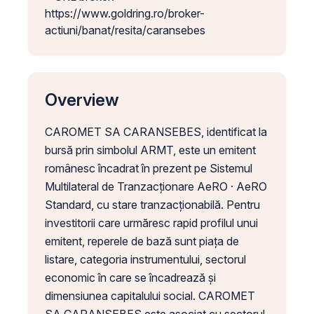
https://www.goldring.ro/broker-
actiuni/banat/resita/caransebes
Overview
CAROMET SA CARANSEBES, identificat la
bursă prin simbolul ARMT, este un emitent
românesc încadrat în prezent pe Sistemul
Multilateral de Tranzacționare AeRO · AeRO
Standard, cu stare tranzacționabilă. Pentru
investitorii care urmăresc rapid profilul unui
emitent, reperele de bază sunt piața de
listare, categoria instrumentului, sectorul
economic în care se încadrează și
dimensiunea capitalului social. CAROMET