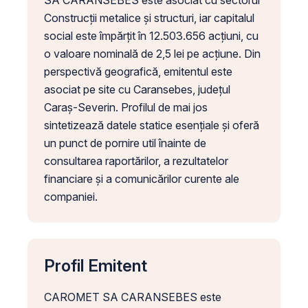
SA CARANSEBES este asociat cu sectorul
Construcții metalice și structuri, iar capitalul
social este împărțit în 12.503.656 acțiuni, cu
o valoare nominală de 2,5 lei pe acțiune. Din
perspectivă geografică, emitentul este
asociat pe site cu Caransebes, județul
Caraș-Severin. Profilul de mai jos
sintetizează datele statice esențiale și oferă
un punct de pornire util înainte de
consultarea raportărilor, a rezultatelor
financiare și a comunicărilor curente ale
companiei.
Profil Emitent
CAROMET SA CARANSEBES este