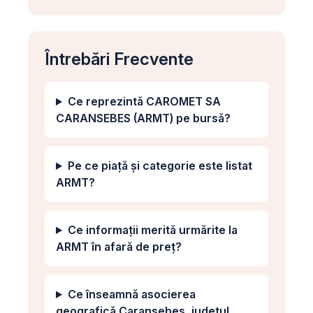
Întrebări Frecvente
Ce reprezintă CAROMET SA
CARANSEBES (ARMT) pe bursă?
Pe ce piață și categorie este listat
ARMT?
Ce informații merită urmărite la
ARMT în afară de preț?
Ce înseamnă asocierea
geografică Caransebes, județul