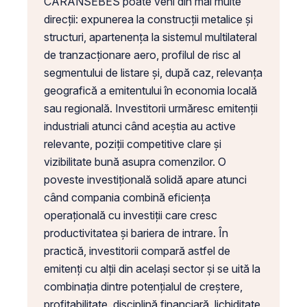
CARANSEBES poate veni din mai multe
direcții: expunerea la construcții metalice și
structuri, apartenența la sistemul multilateral
de tranzacționare aero, profilul de risc al
segmentului de listare și, după caz, relevanța
geografică a emitentului în economia locală
sau regională. Investitorii urmăresc emitenții
industriali atunci când aceștia au active
relevante, poziții competitive clare și
vizibilitate bună asupra comenzilor. O
poveste investițională solidă apare atunci
când compania combină eficiența
operațională cu investiții care cresc
productivitatea și bariera de intrare. În
practică, investitorii compară astfel de
emitenți cu alții din același sector și se uită la
combinația dintre potențialul de creștere,
profitabilitate, disciplină financiară, lichiditate