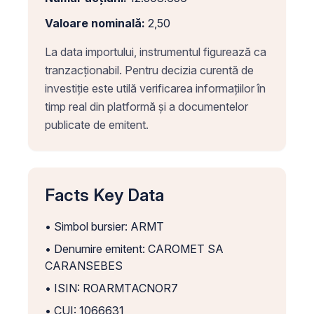
Valoare nominală:
2,50
La data importului, instrumentul figurează ca
tranzacționabil. Pentru decizia curentă de
investiție este utilă verificarea informațiilor în
timp real din platformă și a documentelor
publicate de emitent.
Facts Key Data
• Simbol bursier: ARMT
• Denumire emitent: CAROMET SA
CARANSEBES
• ISIN: ROARMTACNOR7
• CUI: 1066631