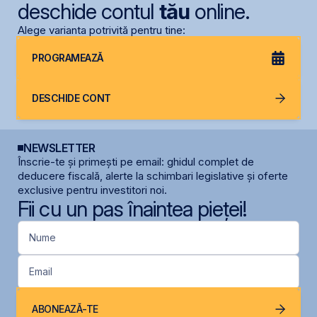
deschide contul
tău
online.
Alege varianta potrivită pentru tine:
PROGRAMEAZĂ
DESCHIDE CONT
NEWSLETTER
Înscrie-te și primești pe email: ghidul complet de
deducere fiscală, alerte la schimbari legislative și oferte
exclusive pentru investitori noi.
Fii cu un pas înaintea pieței!
Nume
Email
ABONEAZĂ-TE