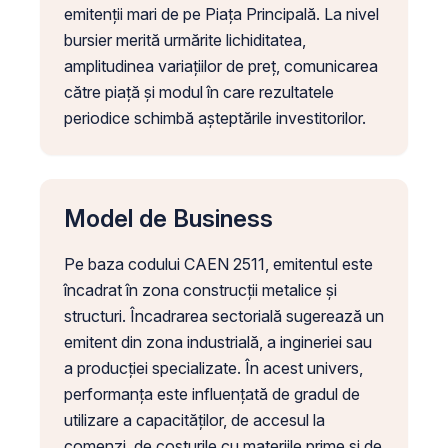
emitenții mari de pe Piața Principală. La nivel
bursier merită urmărite lichiditatea,
amplitudinea variațiilor de preț, comunicarea
către piață și modul în care rezultatele
periodice schimbă așteptările investitorilor.
Model de Business
Pe baza codului CAEN 2511, emitentul este
încadrat în zona construcții metalice și
structuri. Încadrarea sectorială sugerează un
emitent din zona industrială, a ingineriei sau
a producției specializate. În acest univers,
performanța este influențată de gradul de
utilizare a capacităților, de accesul la
comenzi, de costurile cu materiile prime și de