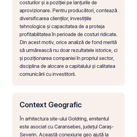
costurilor și a poziției pe lanțurile de
aprovizionare. Pentru producători, contează
diversificarea clienților, investițiile
tehnologice și capacitatea de a proteja
profitabilitatea în perioade de costuri ridicate.
Din acest motiv, orice analiză de fond merită
să urmărească nu doar rezultatele istorice, ci
și poziționarea companiei în propriul sector,
disciplina de alocare a capitalului și calitatea
comunicării cu investitorii.
Context Geografic
În arhitectura site-ului Goldring, emitentul
este asociat cu Caransebes, județul Caraș-
Severin. Această conexiune geo ajută la