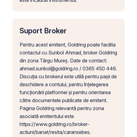
este încadrat instrumentul.
Suport Broker
Pentru acest emitent, Goldring poate facilita
contactul cu Sunbol Ahmad, broker Goldring
din zona Târgu Mureș. Date de contact:
ahmad.sunbol@goldring.ro
/ 0365 450 446.
Discuția cu brokerul este utilă pentru pașii de
deschidere a contului, pentru înțelegerea
funcționării platformei și pentru orientarea
către documentele publicate de emitent.
Pagina Goldring relevantă pentru zona
asociată emitentului este
https://www.goldring.ro/broker-
actiuni/banat/resita/caransebes.