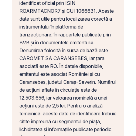
identificat oficial prin ISIN
ROARMTACNOR7 și CUI 1066631. Aceste
date sunt utile pentru localizarea corectă a
instrumentului în platforma de
tranzacționare, în rapoartele publicate prin
BVB și în documentele emitentului.
Denumirea folosită în sursa de bază este
CAROMET SA CARANSEBES, iar țara
asociată este RO. În datele disponibile,
emitentul este asociat României și cu
Caransebes, județul Caraș-Severin. Numărul
de acțiuni aflate în circulație este de
12.503.656, iar valoarea nominală a unei
acțiuni este de 2,5 lei. Pentru o analiză
temeinică, aceste date de identificare trebuie
citite împreună cu segmentul de piață,
lichiditatea și informațiile publicate periodic