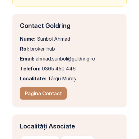
Contact Goldring
Nume:
Sunbol Ahmad
Rol:
broker-hub
Email:
ahmad.sunbol@goldring.ro
Telefon:
0365 450 446
Localitate:
Târgu Mureș
Pagina Contact
Localități Asociate