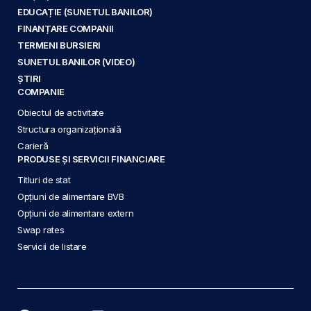
EDUCAȚIE (SUNETUL BANILOR)
FINANȚARE COMPANII
TERMENI BURSIERI
SUNETUL BANILOR (VIDEO)
ȘTIRI
COMPANIE
Obiectul de activitate
Structura organizațională
Carieră
PRODUSE ȘI SERVICII FINANCIARE
Titluri de stat
Opțiuni de alimentare BVB
Opțiuni de alimentare extern
Swap rates
Servicii de listare