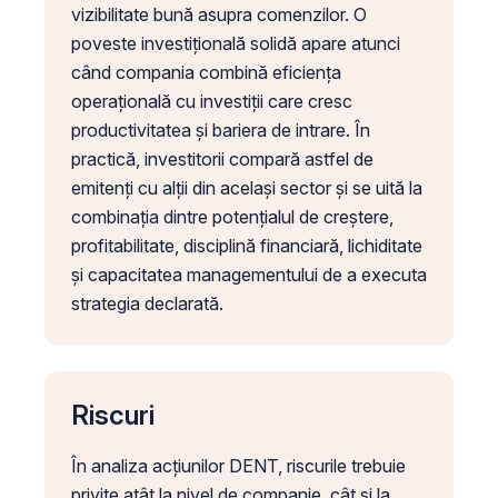
vizibilitate bună asupra comenzilor. O
poveste investițională solidă apare atunci
când compania combină eficiența
operațională cu investiții care cresc
productivitatea și bariera de intrare. În
practică, investitorii compară astfel de
emitenți cu alții din același sector și se uită la
combinația dintre potențialul de creștere,
profitabilitate, disciplină financiară, lichiditate
și capacitatea managementului de a executa
strategia declarată.
Riscuri
În analiza acțiunilor DENT, riscurile trebuie
privite atât la nivel de companie, cât și la