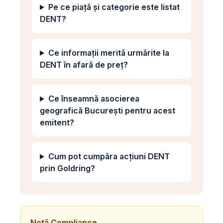
Pe ce piață și categorie este listat
DENT?
Ce informații merită urmărite la
DENT în afară de preț?
Ce înseamnă asocierea
geografică București pentru acest
emitent?
Cum pot cumpăra acțiuni DENT
prin Goldring?
Notă Compliance