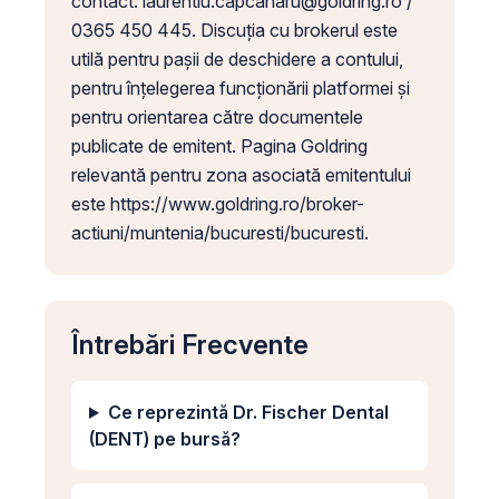
contact:
laurentiu.capcanaru@goldring.ro
/
0365 450 445. Discuția cu brokerul este
utilă pentru pașii de deschidere a contului,
pentru înțelegerea funcționării platformei și
pentru orientarea către documentele
publicate de emitent. Pagina Goldring
relevantă pentru zona asociată emitentului
este https://www.goldring.ro/broker-
actiuni/muntenia/bucuresti/bucuresti.
Întrebări Frecvente
Ce reprezintă Dr. Fischer Dental
(DENT) pe bursă?