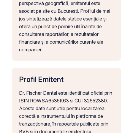
perspectivă geografică, emitentul este
asociat pe site cu București. Profilul de mai
jos sintetizează datele statice esențiale și
oferă un punct de pornire util înainte de
consultarea raportărilor, a rezultatelor
financiare și a comunicărilor curente ale
companiei.
Profil Emitent
Dr. Fischer Dental este identificat oficial prin
ISIN ROWSA6535K63 și CUI 32652380.
Aceste date sunt utile pentru localizarea
corectă a instrumentului în platforma de
tranzacționare, în rapoartele publicate prin
BVB și în documentele emitentului.