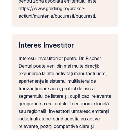
pentru zona asociată emitentului este
https://www.goldring.ro/broker-
actiuni/muntenia/bucuresti/bucuresti.
Interes Investitor
Interesul investitorilor pentru Dr. Fischer
Dental poate veni din mai multe direcții:
expunerea la alte activități manufacturiere,
apartenența la sistemul multilateral de
tranzacționare aero, profilul de risc al
segmentului de listare și, după caz, relevanța
geografică a emitentului în economia locală
sau regională. Investitorii urmăresc emitenții
industriali atunci când aceștia au active
relevante, poziții competitive clare și