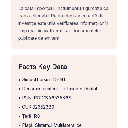
La data importului, instrumentul figurează ca
tranzacționabil. Pentru decizia curentă de
investiție este utilă verificarea informațiilor în
timp real din platformă și a documentelor
publicate de emitent.
Facts Key Data
• Simbol bursier: DENT
• Denumire emitent: Dr. Fischer Dental
• ISIN: ROWSA6535K63
• CUI: 32652380
• Țară: RO
• Piață: Sistemul Multilateral de