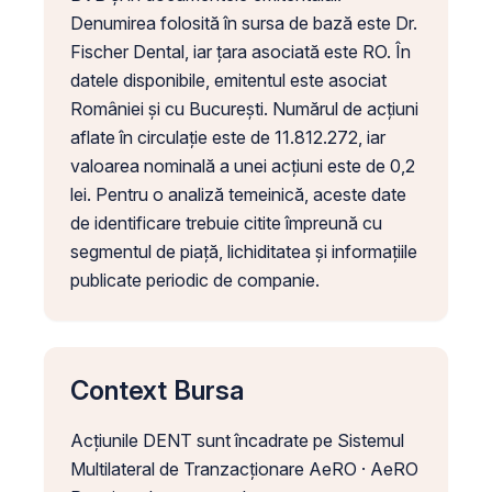
Denumirea folosită în sursa de bază este Dr.
Fischer Dental, iar țara asociată este RO. În
datele disponibile, emitentul este asociat
României și cu București. Numărul de acțiuni
aflate în circulație este de 11.812.272, iar
valoarea nominală a unei acțiuni este de 0,2
lei. Pentru o analiză temeinică, aceste date
de identificare trebuie citite împreună cu
segmentul de piață, lichiditatea și informațiile
publicate periodic de companie.
Context Bursa
Acțiunile DENT sunt încadrate pe Sistemul
Multilateral de Tranzacționare AeRO · AeRO