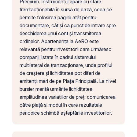
Premium. Instrumentul apare cu stare
tranzacționabilă în sursa de bază, ceea ce
permite folosirea paginii atât pentru
documentare, cât și ca punct de intrare spre
deschiderea unui cont și transmiterea
ordinelor. Apartenența la AeRO este
relevantă pentru investitorii care urmăresc
companii listate în cadrul sistemului
multilateral de tranzacționare, unde profilul
de creștere și lichiditatea pot diferi de
emitenții mari de pe Piața Principală. La nivel
bursier merită urmărite lichiditatea,
amplitudinea variațiilor de preț, comunicarea
către piață și modul în care rezultatele
periodice schimbă așteptările investitorilor.