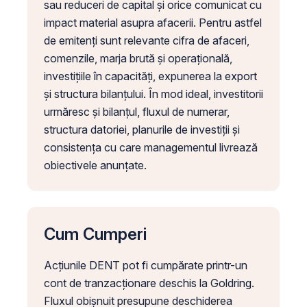
sau reduceri de capital și orice comunicat cu
impact material asupra afacerii. Pentru astfel
de emitenți sunt relevante cifra de afaceri,
comenzile, marja brută și operațională,
investițiile în capacități, expunerea la export
și structura bilanțului. În mod ideal, investitorii
urmăresc și bilanțul, fluxul de numerar,
structura datoriei, planurile de investiții și
consistența cu care managementul livrează
obiectivele anunțate.
Cum Cumperi
Acțiunile DENT pot fi cumpărate printr-un
cont de tranzacționare deschis la Goldring.
Fluxul obișnuit presupune deschiderea