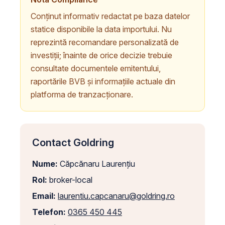
Conținut informativ redactat pe baza datelor
statice disponibile la data importului. Nu
reprezintă recomandare personalizată de
investiții; înainte de orice decizie trebuie
consultate documentele emitentului,
raportările BVB și informațiile actuale din
platforma de tranzacționare.
Contact Goldring
Nume:
Căpcănaru Laurențiu
Rol:
broker-local
Email:
laurentiu.capcanaru@goldring.ro
Telefon:
0365 450 445