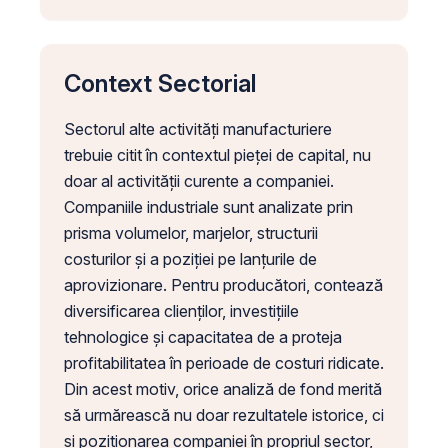
Context Sectorial
Sectorul alte activități manufacturiere
trebuie citit în contextul pieței de capital, nu
doar al activității curente a companiei.
Companiile industriale sunt analizate prin
prisma volumelor, marjelor, structurii
costurilor și a poziției pe lanțurile de
aprovizionare. Pentru producători, contează
diversificarea clienților, investițiile
tehnologice și capacitatea de a proteja
profitabilitatea în perioade de costuri ridicate.
Din acest motiv, orice analiză de fond merită
să urmărească nu doar rezultatele istorice, ci
și poziționarea companiei în propriul sector,