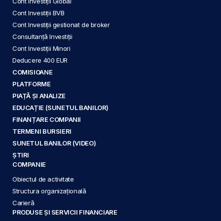
Cont Investiții Global
Cont Investiții BVB
Cont Investiții gestionat de broker
Consultanță Investiții
Cont Investiții Minori
Deducere 400 EUR
COMISIOANE
PLATFORME
PIAȚĂ ȘI ANALIZE
EDUCAȚIE (SUNETUL BANILOR)
FINANȚARE COMPANII
TERMENI BURSIERI
SUNETUL BANILOR (VIDEO)
ȘTIRI
COMPANIE
Obiectul de activitate
Structura organizațională
Carieră
PRODUSE ȘI SERVICII FINANCIARE