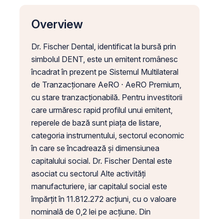
Overview
Dr. Fischer Dental, identificat la bursă prin
simbolul DENT, este un emitent românesc
încadrat în prezent pe Sistemul Multilateral
de Tranzacționare AeRO · AeRO Premium,
cu stare tranzacționabilă. Pentru investitorii
care urmăresc rapid profilul unui emitent,
reperele de bază sunt piața de listare,
categoria instrumentului, sectorul economic
în care se încadrează și dimensiunea
capitalului social. Dr. Fischer Dental este
asociat cu sectorul Alte activități
manufacturiere, iar capitalul social este
împărțit în 11.812.272 acțiuni, cu o valoare
nominală de 0,2 lei pe acțiune. Din