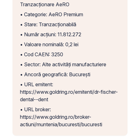
Tranzacționare AeRO
• Categorie: AeRO Premium
• Stare: Tranzacționabilă
• Număr acțiuni: 11.812.272
• Valoare nominală: 0,2 lei
• Cod CAEN: 3250
• Sector: Alte activități manufacturiere
• Ancoră geografică: București
• URL emitent:
https://www.goldring.ro/emitenti/dr-fischer-
dental--dent
• URL broker:
https://www.goldring.ro/broker-
actiuni/muntenia/bucuresti/bucuresti