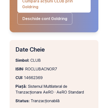
Cumpără acțiuni CLUB prin
Goldring
Deschide cont Goldring
Date Cheie
Simbol:
CLUB
ISIN:
ROCLUBACNOR7
CUI:
14662369
Piață:
Sistemul Multilateral de
Tranzacționare AeRO · AeRO Standard
Status:
Tranzacționabilă