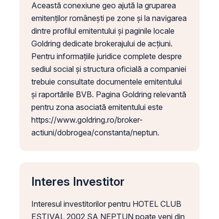
Această conexiune geo ajută la gruparea
emitenților românești pe zone și la navigarea
dintre profilul emitentului și paginile locale
Goldring dedicate brokerajului de acțiuni.
Pentru informațiile juridice complete despre
sediul social și structura oficială a companiei
trebuie consultate documentele emitentului
și raportările BVB. Pagina Goldring relevantă
pentru zona asociată emitentului este
https://www.goldring.ro/broker-
actiuni/dobrogea/constanta/neptun.
Interes Investitor
Interesul investitorilor pentru HOTEL CLUB
ESTIVAL 2002 SA NEPTUN poate veni din