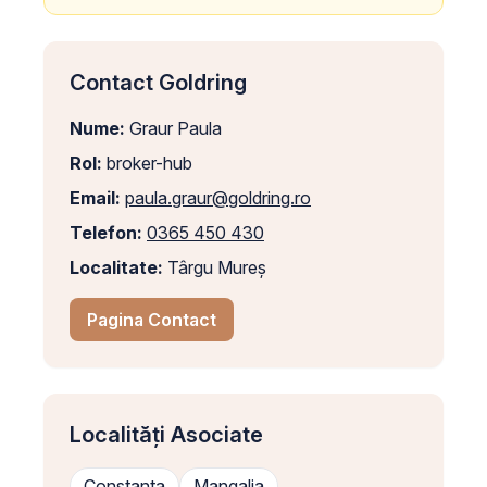
Contact Goldring
Nume:
Graur Paula
Rol:
broker-hub
Email:
paula.graur@goldring.ro
Telefon:
0365 450 430
Localitate:
Târgu Mureș
Pagina Contact
Localități Asociate
Constanta
Mangalia