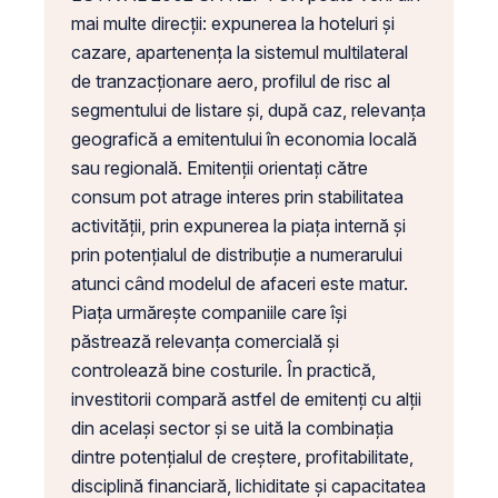
mai multe direcții: expunerea la hoteluri și
cazare, apartenența la sistemul multilateral
de tranzacționare aero, profilul de risc al
segmentului de listare și, după caz, relevanța
geografică a emitentului în economia locală
sau regională. Emitenții orientați către
consum pot atrage interes prin stabilitatea
activității, prin expunerea la piața internă și
prin potențialul de distribuție a numerarului
atunci când modelul de afaceri este matur.
Piața urmărește companiile care își
păstrează relevanța comercială și
controlează bine costurile. În practică,
investitorii compară astfel de emitenți cu alții
din același sector și se uită la combinația
dintre potențialul de creștere, profitabilitate,
disciplină financiară, lichiditate și capacitatea