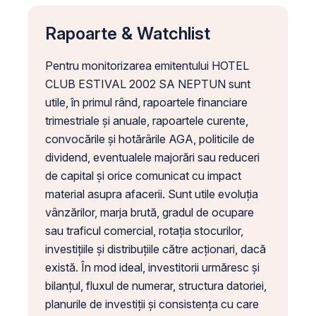
Rapoarte & Watchlist
Pentru monitorizarea emitentului HOTEL
CLUB ESTIVAL 2002 SA NEPTUN sunt
utile, în primul rând, rapoartele financiare
trimestriale și anuale, rapoartele curente,
convocările și hotărârile AGA, politicile de
dividend, eventualele majorări sau reduceri
de capital și orice comunicat cu impact
material asupra afacerii. Sunt utile evoluția
vânzărilor, marja brută, gradul de ocupare
sau traficul comercial, rotația stocurilor,
investițiile și distribuțiile către acționari, dacă
există. În mod ideal, investitorii urmăresc și
bilanțul, fluxul de numerar, structura datoriei,
planurile de investiții și consistența cu care