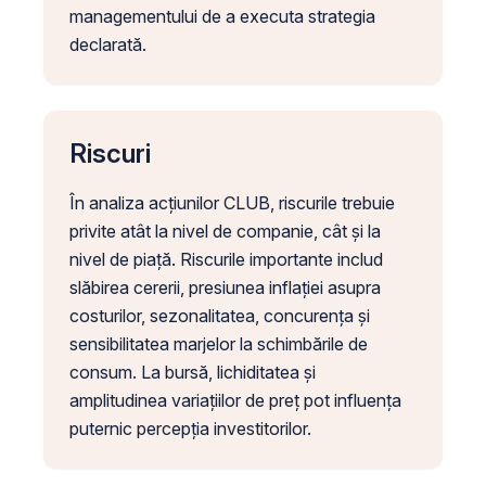
managementului de a executa strategia
declarată.
Riscuri
În analiza acțiunilor CLUB, riscurile trebuie
privite atât la nivel de companie, cât și la
nivel de piață. Riscurile importante includ
slăbirea cererii, presiunea inflației asupra
costurilor, sezonalitatea, concurența și
sensibilitatea marjelor la schimbările de
consum. La bursă, lichiditatea și
amplitudinea variațiilor de preț pot influența
puternic percepția investitorilor.