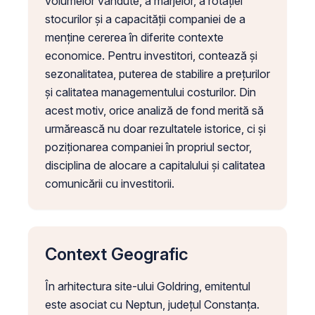
volumelor vândute, a marjelor, a rotației
stocurilor și a capacității companiei de a
menține cererea în diferite contexte
economice. Pentru investitori, contează și
sezonalitatea, puterea de stabilire a prețurilor
și calitatea managementului costurilor. Din
acest motiv, orice analiză de fond merită să
urmărească nu doar rezultatele istorice, ci și
poziționarea companiei în propriul sector,
disciplina de alocare a capitalului și calitatea
comunicării cu investitorii.
Context Geografic
În arhitectura site-ului Goldring, emitentul
este asociat cu Neptun, județul Constanța.