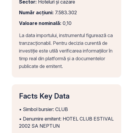
Sector:
Hoteluri și cazare
Număr acțiuni:
7.583.302
Valoare nominală:
0,10
La data importului, instrumentul figurează ca
tranzacționabil. Pentru decizia curentă de
investiție este utilă verificarea informațiilor în
timp real din platformă și a documentelor
publicate de emitent.
Facts Key Data
• Simbol bursier: CLUB
• Denumire emitent: HOTEL CLUB ESTIVAL
2002 SA NEPTUN