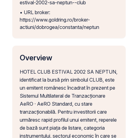
estival-2002-sa-neptun--club
• URL broker:
https://www.goldring.ro/broker-
actiuni/dobrogea/constanta/neptun
Overview
HOTEL CLUB ESTIVAL 2002 SA NEPTUN,
identificat la bursă prin simbolul CLUB, este
un emitent românesc încadrat în prezent pe
Sistemul Multilateral de Tranzacționare
AeRO · AeRO Standard, cu stare
tranzacționabilă. Pentru investitorii care
urmăresc rapid profilul unui emitent, reperele
de bază sunt piața de listare, categoria
instrumentului, sectorul economic în care se