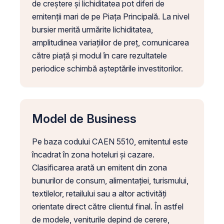
de creștere și lichiditatea pot diferi de
emitenții mari de pe Piața Principală. La nivel
bursier merită urmărite lichiditatea,
amplitudinea variațiilor de preț, comunicarea
către piață și modul în care rezultatele
periodice schimbă așteptările investitorilor.
Model de Business
Pe baza codului CAEN 5510, emitentul este
încadrat în zona hoteluri și cazare.
Clasificarea arată un emitent din zona
bunurilor de consum, alimentației, turismului,
textilelor, retailului sau a altor activități
orientate direct către clientul final. În astfel
de modele, veniturile depind de cerere,