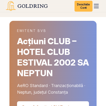
Deschide
Cont
EMITENT BVB
Acțiuni CLUB –
HOTEL CLUB
ESTIVAL 2002 SA
NEPTUN
AeRO Standard · Tranzacționabilă ·
Neptun, județul Constanța