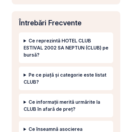
Întrebări Frecvente
Ce reprezintă HOTEL CLUB
ESTIVAL 2002 SA NEPTUN (CLUB) pe
bursă?
Pe ce piață și categorie este listat
CLUB?
Ce informații merită urmărite la
CLUB în afară de preț?
Ce înseamnă asocierea