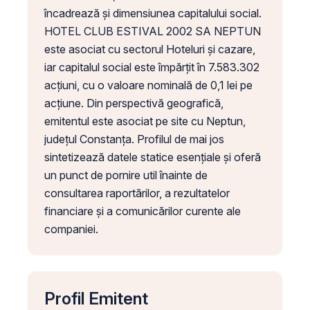
încadrează și dimensiunea capitalului social.
HOTEL CLUB ESTIVAL 2002 SA NEPTUN
este asociat cu sectorul Hoteluri și cazare,
iar capitalul social este împărțit în 7.583.302
acțiuni, cu o valoare nominală de 0,1 lei pe
acțiune. Din perspectivă geografică,
emitentul este asociat pe site cu Neptun,
județul Constanța. Profilul de mai jos
sintetizează datele statice esențiale și oferă
un punct de pornire util înainte de
consultarea raportărilor, a rezultatelor
financiare și a comunicărilor curente ale
companiei.
Profil Emitent