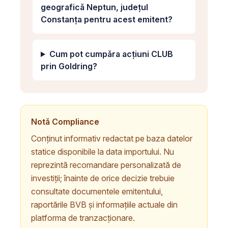
geografică Neptun, județul
Constanța pentru acest emitent?
Cum pot cumpăra acțiuni CLUB
prin Goldring?
Notă Compliance
Conținut informativ redactat pe baza datelor
statice disponibile la data importului. Nu
reprezintă recomandare personalizată de
investiții; înainte de orice decizie trebuie
consultate documentele emitentului,
raportările BVB și informațiile actuale din
platforma de tranzacționare.