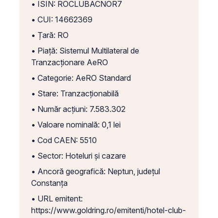
• ISIN: ROCLUBACNOR7
• CUI: 14662369
• Țară: RO
• Piață: Sistemul Multilateral de
Tranzacționare AeRO
• Categorie: AeRO Standard
• Stare: Tranzacționabilă
• Număr acțiuni: 7.583.302
• Valoare nominală: 0,1 lei
• Cod CAEN: 5510
• Sector: Hoteluri și cazare
• Ancoră geografică: Neptun, județul
Constanța
• URL emitent:
https://www.goldring.ro/emitenti/hotel-club-