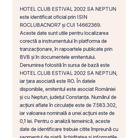
HOTEL CLUB ESTIVAL 2002 SA NEPTUN
este identificat oficial prin ISIN
ROCLUBACNOR7 și CUI 14662369.
Aceste date sunt utile pentru localizarea
corectă a instrumentului în platforma de
tranzacționare, în rapoartele publicate prin
BVB și în documentele emitentului.
Denumirea folosită în sursa de bază este
HOTEL CLUB ESTIVAL 2002 SA NEPTUN,
iar țara asociată este RO. În datele
disponibile, emitentul este asociat României
și cu Neptun, județul Constanța. Numărul de
acțiuni aflate în circulație este de 7.583.302,
iar valoarea nominală a unei acțiuni este de
0,1 lei. Pentru o analiză temeinică, aceste
date de identificare trebuie citite împreună cu
segmentul de piață, lichiditatea și informațiile