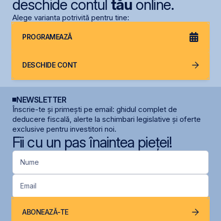
deschide contul
tău
online.
Alege varianta potrivită pentru tine:
PROGRAMEAZĂ
DESCHIDE CONT
NEWSLETTER
Înscrie-te și primești pe email: ghidul complet de
deducere fiscală, alerte la schimbari legislative și oferte
exclusive pentru investitori noi.
Fii cu un pas înaintea pieței!
Nume
Email
ABONEAZĂ-TE