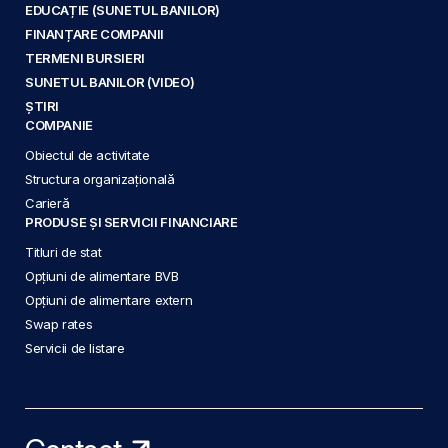
EDUCAȚIE (SUNETUL BANILOR)
FINANȚARE COMPANII
TERMENI BURSIERI
SUNETUL BANILOR (VIDEO)
ȘTIRI
COMPANIE
Obiectul de activitate
Structura organizațională
Carieră
PRODUSE ȘI SERVICII FINANCIARE
Titluri de stat
Opțiuni de alimentare BVB
Opțiuni de alimentare extern
Swap rates
Servicii de listare