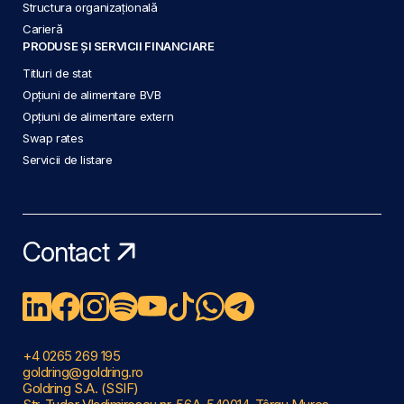
Structura organizațională
Carieră
PRODUSE ȘI SERVICII FINANCIARE
Titluri de stat
Opțiuni de alimentare BVB
Opțiuni de alimentare extern
Swap rates
Servicii de listare
Contact
+4 0265 269 195
goldring@goldring.ro
Goldring S.A. (SSIF)