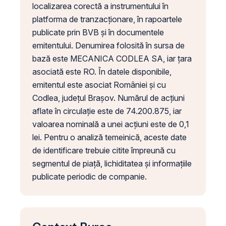
localizarea corectă a instrumentului în
platforma de tranzacționare, în rapoartele
publicate prin BVB și în documentele
emitentului. Denumirea folosită în sursa de
bază este MECANICA CODLEA SA, iar țara
asociată este RO. În datele disponibile,
emitentul este asociat României și cu
Codlea, județul Brașov. Numărul de acțiuni
aflate în circulație este de 74.200.875, iar
valoarea nominală a unei acțiuni este de 0,1
lei. Pentru o analiză temeinică, aceste date
de identificare trebuie citite împreună cu
segmentul de piață, lichiditatea și informațiile
publicate periodic de companie.