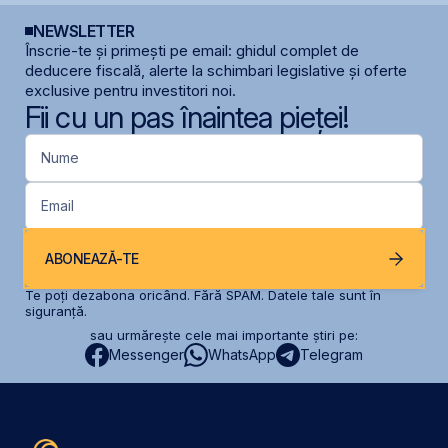
NEWSLETTER
Înscrie-te și primești pe email: ghidul complet de
deducere fiscală, alerte la schimbari legislative și oferte
exclusive pentru investitori noi.
Fii cu un pas înaintea pieței!
Nume
Email
ABONEAZĂ-TE
Te poți dezabona oricând. Fără SPAM. Datele tale sunt în
siguranță.
sau urmărește cele mai importante știri pe:
Messenger
WhatsApp
Telegram