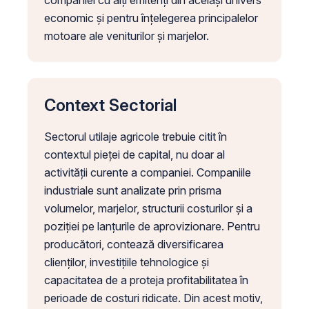
companiei cu alți emitenți din același univers
economic și pentru înțelegerea principalelor
motoare ale veniturilor și marjelor.
Context Sectorial
Sectorul utilaje agricole trebuie citit în
contextul pieței de capital, nu doar al
activității curente a companiei. Companiile
industriale sunt analizate prin prisma
volumelor, marjelor, structurii costurilor și a
poziției pe lanțurile de aprovizionare. Pentru
producători, contează diversificarea
clienților, investițiile tehnologice și
capacitatea de a proteja profitabilitatea în
perioade de costuri ridicate. Din acest motiv,