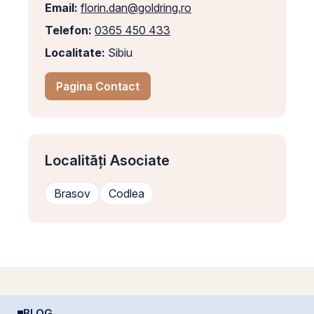
Email:
florin.dan@goldring.ro
Telefon:
0365 450 433
Localitate:
Sibiu
Pagina Contact
Localități Asociate
Brasov
Codlea
BLOG