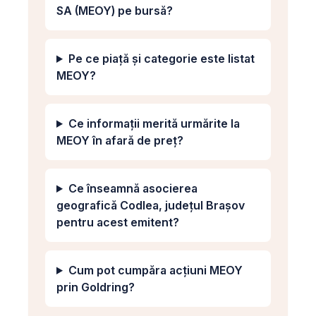
SA (MEOY) pe bursă?
Pe ce piață și categorie este listat
MEOY?
Ce informații merită urmărite la
MEOY în afară de preț?
Ce înseamnă asocierea
geografică Codlea, județul Brașov
pentru acest emitent?
Cum pot cumpăra acțiuni MEOY
prin Goldring?