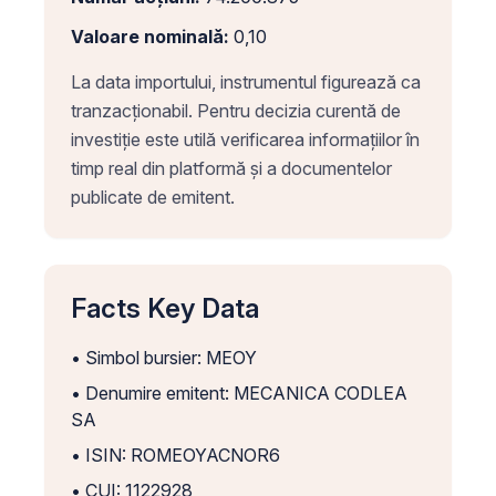
Valoare nominală:
0,10
La data importului, instrumentul figurează ca
tranzacționabil. Pentru decizia curentă de
investiție este utilă verificarea informațiilor în
timp real din platformă și a documentelor
publicate de emitent.
Facts Key Data
• Simbol bursier: MEOY
• Denumire emitent: MECANICA CODLEA
SA
• ISIN: ROMEOYACNOR6
• CUI: 1122928