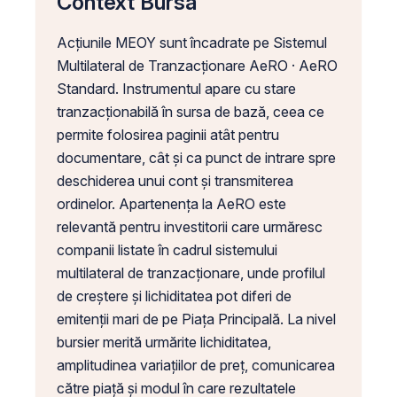
Context Bursa
Acțiunile MEOY sunt încadrate pe Sistemul
Multilateral de Tranzacționare AeRO · AeRO
Standard. Instrumentul apare cu stare
tranzacționabilă în sursa de bază, ceea ce
permite folosirea paginii atât pentru
documentare, cât și ca punct de intrare spre
deschiderea unui cont și transmiterea
ordinelor. Apartenența la AeRO este
relevantă pentru investitorii care urmăresc
companii listate în cadrul sistemului
multilateral de tranzacționare, unde profilul
de creștere și lichiditatea pot diferi de
emitenții mari de pe Piața Principală. La nivel
bursier merită urmărite lichiditatea,
amplitudinea variațiilor de preț, comunicarea
către piață și modul în care rezultatele