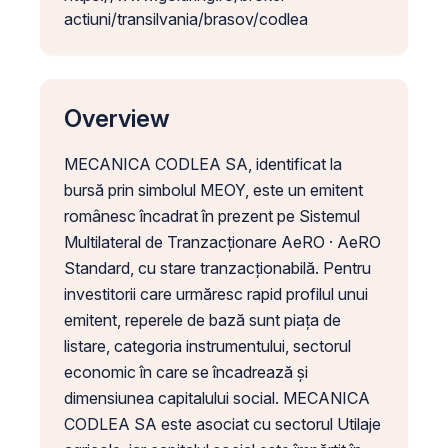
actiuni/transilvania/brasov/codlea
Overview
MECANICA CODLEA SA, identificat la
bursă prin simbolul MEOY, este un emitent
românesc încadrat în prezent pe Sistemul
Multilateral de Tranzacționare AeRO · AeRO
Standard, cu stare tranzacționabilă. Pentru
investitorii care urmăresc rapid profilul unui
emitent, reperele de bază sunt piața de
listare, categoria instrumentului, sectorul
economic în care se încadrează și
dimensiunea capitalului social. MECANICA
CODLEA SA este asociat cu sectorul Utilaje