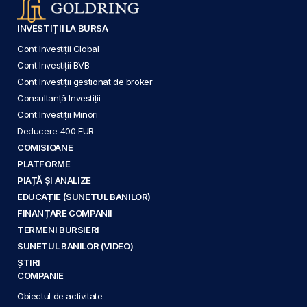
INVESTIȚII LA BURSA
Cont Investiții Global
Cont Investiții BVB
Cont Investiții gestionat de broker
Consultanță Investiții
Cont Investiții Minori
Deducere 400 EUR
COMISIOANE
PLATFORME
PIAȚĂ ȘI ANALIZE
EDUCAȚIE (SUNETUL BANILOR)
FINANȚARE COMPANII
TERMENI BURSIERI
SUNETUL BANILOR (VIDEO)
ȘTIRI
COMPANIE
Obiectul de activitate