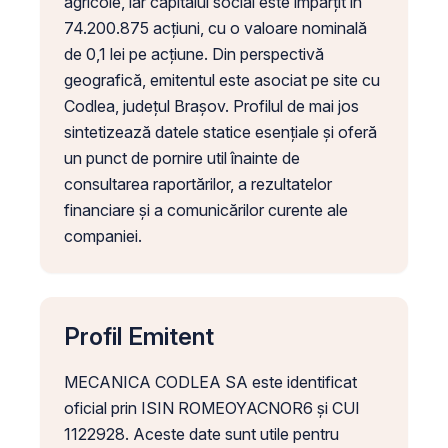
agricole, iar capitalul social este împărțit în
74.200.875 acțiuni, cu o valoare nominală
de 0,1 lei pe acțiune. Din perspectivă
geografică, emitentul este asociat pe site cu
Codlea, județul Brașov. Profilul de mai jos
sintetizează datele statice esențiale și oferă
un punct de pornire util înainte de
consultarea raportărilor, a rezultatelor
financiare și a comunicărilor curente ale
companiei.
Profil Emitent
MECANICA CODLEA SA este identificat
oficial prin ISIN ROMEOYACNOR6 și CUI
1122928. Aceste date sunt utile pentru