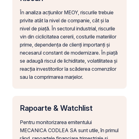
În analiza acțiunilor MEOY, riscurile trebuie
privite atât la nivel de companie, cât și la
nivel de piață. În sectorul industrial, riscurile
vin din ciclicitatea cererii, costurile materiilor
prime, dependența de clienți importanți și
necesarul constant de modernizare. În piață
se adaugă riscul de lichiditate, volatilitatea și
reacția investitorilor la scăderea comenzilor
sau la comprimarea marjelor.
Rapoarte & Watchlist
Pentru monitorizarea emitentului
MECANICA CODLEA SA sunt utile, în primul
rând, rapoartele financiare trimestriale și