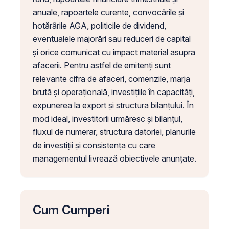
anuale, rapoartele curente, convocările și
hotărârile AGA, politicile de dividend,
eventualele majorări sau reduceri de capital
și orice comunicat cu impact material asupra
afacerii. Pentru astfel de emitenți sunt
relevante cifra de afaceri, comenzile, marja
brută și operațională, investițiile în capacități,
expunerea la export și structura bilanțului. În
mod ideal, investitorii urmăresc și bilanțul,
fluxul de numerar, structura datoriei, planurile
de investiții și consistența cu care
managementul livrează obiectivele anunțate.
Cum Cumperi