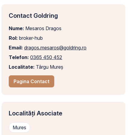
Contact Goldring
Nume:
Mesaros Dragos
Rol:
broker-hub
Email:
dragos.mesaros@goldring.ro
Telefon:
0365 450 452
Localitate:
Târgu Mureș
Pagina Contact
Localități Asociate
Mures