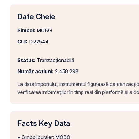
Date Cheie
Simbol:
MOBG
CUI:
1222544
Status:
Tranzacționabilă
Număr acțiuni:
2.458.298
La data importului, instrumentul figurează ca tranzacțion
verificarea informațiilor în timp real din platformă și a
Facts Key Data
• Simbol bursier: MOBG