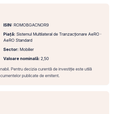
ISIN:
ROMOBGACNOR9
Piață:
Sistemul Multilateral de Tranzacționare AeRO ·
AeRO Standard
Sector:
Mobilier
Valoare nominală:
2,50
abil. Pentru decizia curentă de investiție este utilă
 documentelor publicate de emitent.