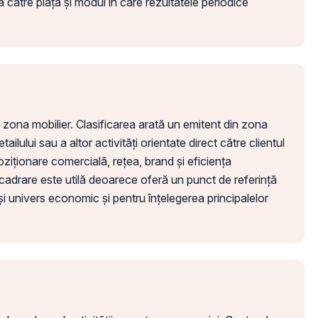
a către piață și modul în care rezultatele periodice
zona mobilier. Clasificarea arată un emitent din zona
tailului sau a altor activități orientate direct către clientul
poziționare comercială, rețea, brand și eficiența
ncadrare este utilă deoarece oferă un punct de referință
i univers economic și pentru înțelegerea principalelor