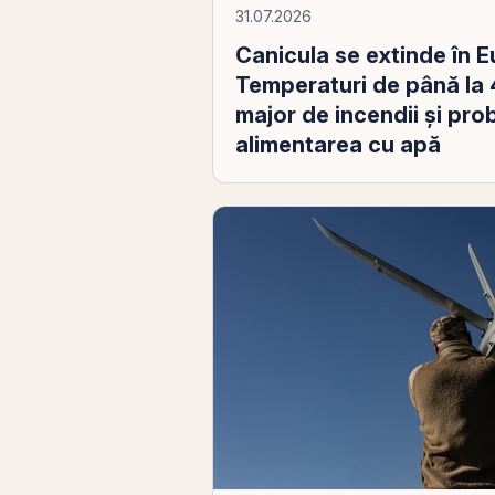
31.07.2026
Canicula se extinde în 
Temperaturi de până la 4
major de incendii și pr
alimentarea cu apă