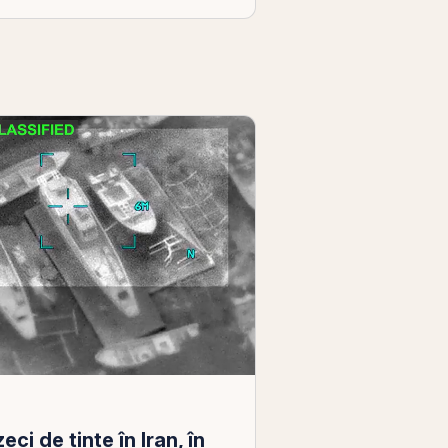
i de ţinte în Iran, în