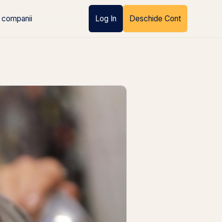
 companii
Log In
Deschide Cont