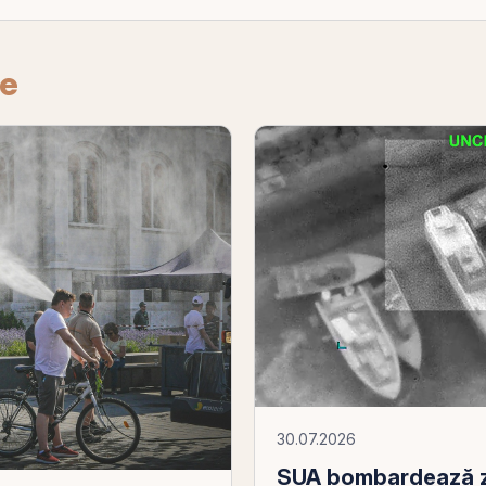
re
30.07.2026
SUA bombardează zec