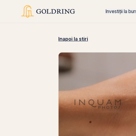
Investiții la bu
Inapoi la stiri