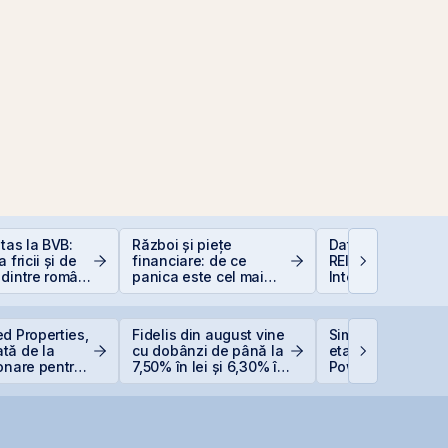
itas la BVB:
Război și piețe
Data Center REIT
 fricii și de
financiare: de ce
REIT-ul în era
dintre români
panica este cel mai
Inteligenței Artific
stițiile la
scump sfat
d Properties,
Fidelis din august vine
Simtel Team ced
tă de la
cu dobânzi de până la
etapizat 14% din
onare pentru
7,50% în lei și 6,30% în
Power pentru 3,99
euro
lei și își reduce
rare
participația la 3