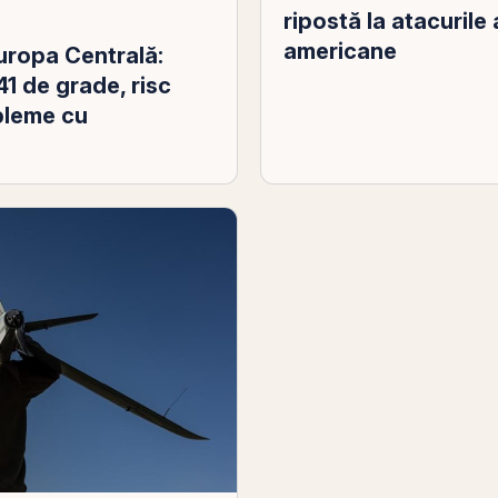
ripostă la atacurile
americane
Europa Centrală:
1 de grade, risc
obleme cu