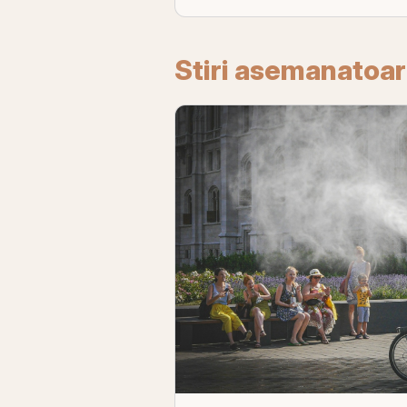
Stiri asemanatoa