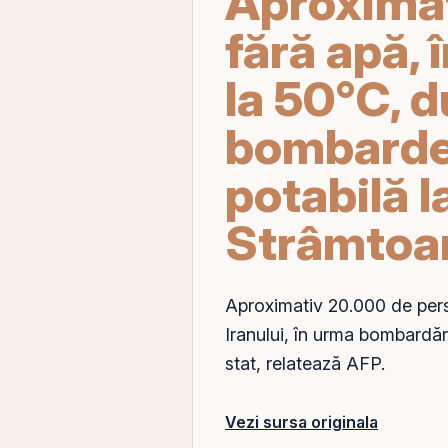
Aproximat
fără apă, 
la 50°C, 
bombarde
potabilă l
Strâmtoa
Aproximativ 20.000 de per
Iranului, în urma bombardăr
stat, relatează AFP.
Vezi sursa originala