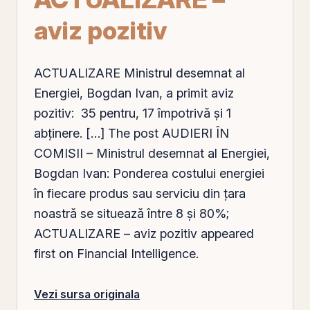
aviz pozitiv
ACTUALIZARE Ministrul desemnat al
Energiei, Bogdan Ivan, a primit aviz
pozitiv: 35 pentru, 17 împotrivă și 1
abținere. […] The post AUDIERI ÎN
COMISII – Ministrul desemnat al Energiei,
Bogdan Ivan: Ponderea costului energiei
în fiecare produs sau serviciu din ţara
noastră se situează între 8 şi 80%;
ACTUALIZARE – aviz pozitiv appeared
first on Financial Intelligence.
Vezi sursa originala