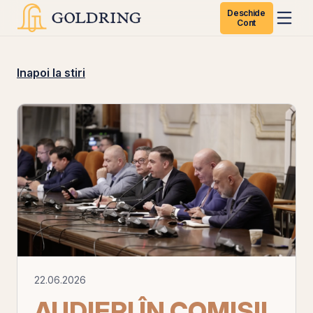
Deschide
Cont
Inapoi la stiri
22.06.2026
AUDIERI ÎN COMISII