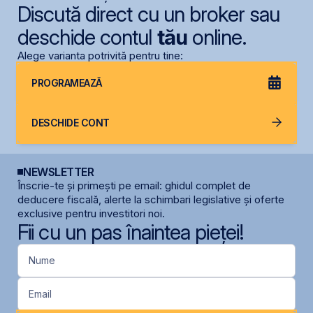
Discută direct cu un broker sau
deschide contul
tău
online.
Alege varianta potrivită pentru tine:
PROGRAMEAZĂ
DESCHIDE CONT
NEWSLETTER
Înscrie-te și primești pe email: ghidul complet de
deducere fiscală, alerte la schimbari legislative și oferte
exclusive pentru investitori noi.
Fii cu un pas înaintea pieței!
Nume
Email