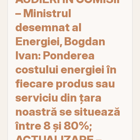
– Ministrul
desemnat al
Energiei, Bogdan
Ivan: Ponderea
costului energiei în
fiecare produs sau
serviciu din ţara
noastră se situează
între 8 şi 80%;
ACTUALIZARE –