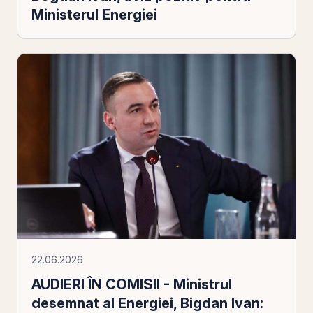
Ministerul Energiei
22.06.2026
AUDIERI ÎN COMISII - Ministrul
desemnat al Energiei, Bigdan Ivan: