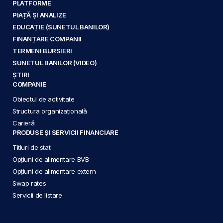
PLATFORME
PIAȚĂ ȘI ANALIZE
EDUCAȚIE (SUNETUL BANILOR)
FINANȚARE COMPANII
TERMENI BURSIERI
SUNETUL BANILOR (VIDEO)
ȘTIRI
COMPANIE
Obiectul de activitate
Structura organizațională
Carieră
PRODUSE ȘI SERVICII FINANCIARE
Titluri de stat
Opțiuni de alimentare BVB
Opțiuni de alimentare extern
Swap rates
Servicii de listare