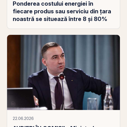
Ponderea costului energiei în
fiecare produs sau serviciu din ţara
noastră se situează între 8 şi 80%
22.06.2026