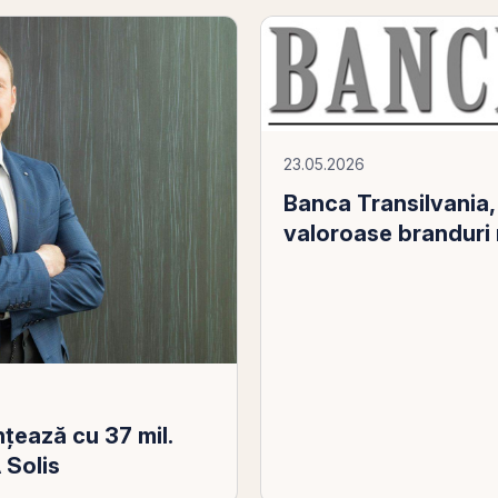
23.05.2026
Banca Transilvania, 
valoroase branduri
ţează cu 37 mil.
 Solis