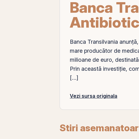
Banca Tra
Antibiotic
Banca Transilvania anunță, 
mare producător de medicam
milioane de euro, destinată
Prin
această investiție, com
[…]
Vezi sursa originala
Stiri asemanatoa