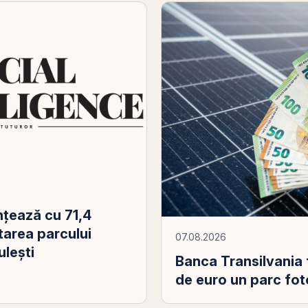
nțează cu 71,4
tarea parcului
07.08.2026
ulești
Banca Transilvania f
de euro un parc fot