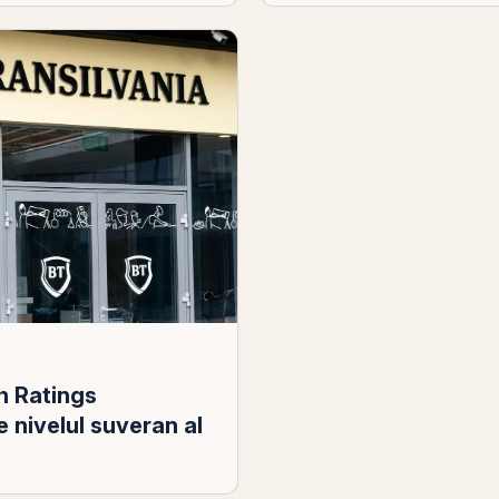
h Ratings
 nivelul suveran al