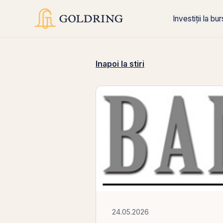
Investiții la bu
Inapoi la stiri
24.05.2026