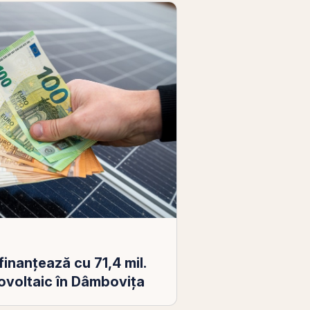
inanțează cu 71,4 mil.
ovoltaic în Dâmbovița