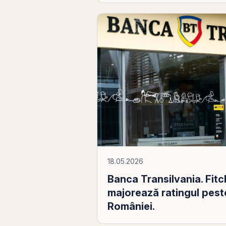
18.05.2026
Banca Transilvania. Fitc
majorează ratingul peste
României.