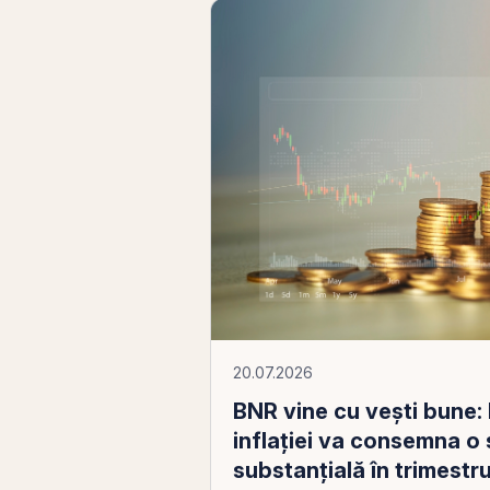
20.07.2026
BNR vine cu vești bune:
inflației va consemna o
substanţială în trimestrul