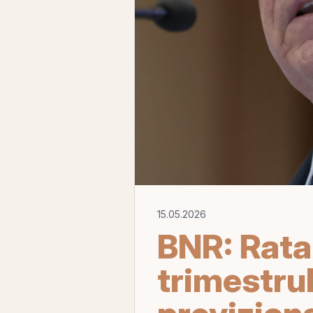
15.05.2026
BNR: Rata 
trimestrul