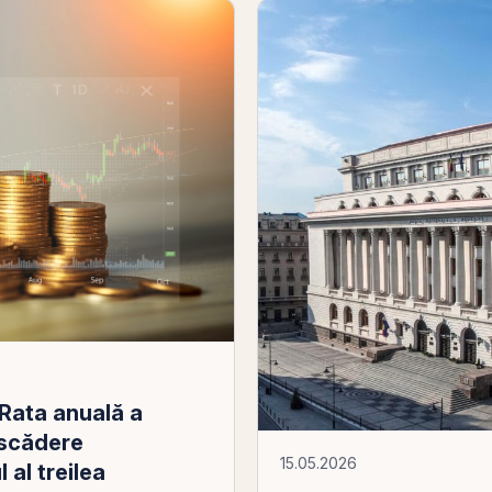
 Rata anuală a
 scădere
15.05.2026
 al treilea