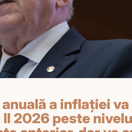
anuală a inflației va
 II 2026 peste nivelu