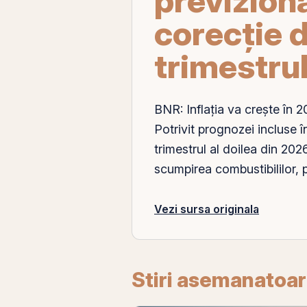
previziona
corecție 
trimestrul
BNR:
Inflația
va crește în 2
Potrivit prognozei incluse în
trimestrul al doilea din 202
scumpirea combustibililor,
Vezi sursa originala
Stiri asemanatoa