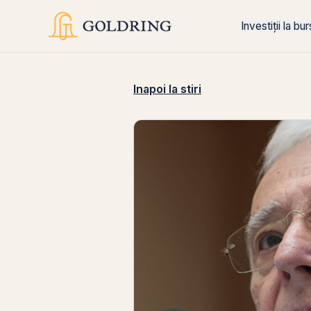
Investiții la bu
Inapoi la stiri