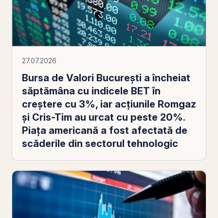
27.07.2026
Bursa de Valori Bucureşti a încheiat
săptămâna cu indicele BET în
creştere cu 3%, iar acţiunile Romgaz
şi Cris-Tim au urcat cu peste 20%.
Piaţa americană a fost afectată de
scăderile din sectorul tehnologic