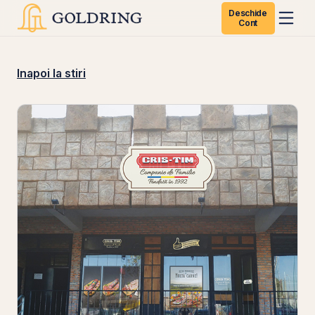
Deschide
Cont
Inapoi la stiri