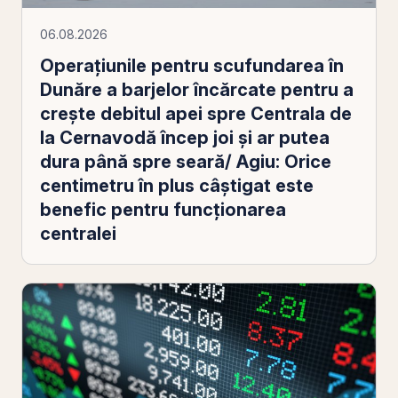
06.08.2026
Operaţiunile pentru scufundarea în
Dunăre a barjelor încărcate pentru a
creşte debitul apei spre Centrala de
la Cernavodă încep joi şi ar putea
dura până spre seară/ Agiu: Orice
centimetru în plus câştigat este
benefic pentru funcţionarea
centralei