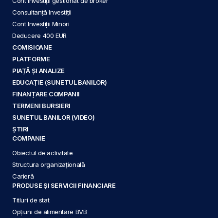
Cont Investiții gestionat de broker
Consultanță Investiții
Cont Investiții Minori
Deducere 400 EUR
COMISIOANE
PLATFORME
PIAȚĂ ȘI ANALIZE
EDUCAȚIE (SUNETUL BANILOR)
FINANȚARE COMPANII
TERMENI BURSIERI
SUNETUL BANILOR (VIDEO)
ȘTIRI
COMPANIE
Obiectul de activitate
Structura organizațională
Carieră
PRODUSE ȘI SERVICII FINANCIARE
Titluri de stat
Opțiuni de alimentare BVB