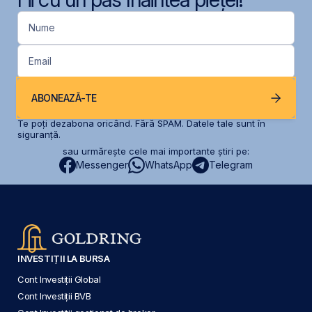
Nume
Email
ABONEAZĂ-TE
Te poți dezabona oricând. Fără SPAM. Datele tale sunt în
siguranță.
sau urmărește cele mai importante știri pe:
Messenger
WhatsApp
Telegram
INVESTIȚII LA BURSA
Cont Investiții Global
Cont Investiții BVB