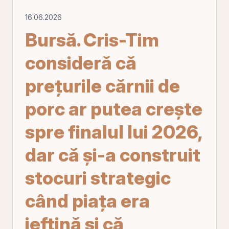
16.06.2026
Bursă. Cris-Tim
consideră că
preţurile cărnii de
porc ar putea creşte
spre finalul lui 2026,
dar că şi-a construit
stocuri strategic
când piaţa era
ieftină şi că