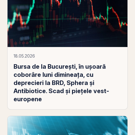
18.05.2026
Bursa de la Bucureşti, în uşoară
coborâre luni dimineaţa, cu
deprecieri la BRD, Sphera şi
Antibiotice. Scad şi pieţele vest-
europene