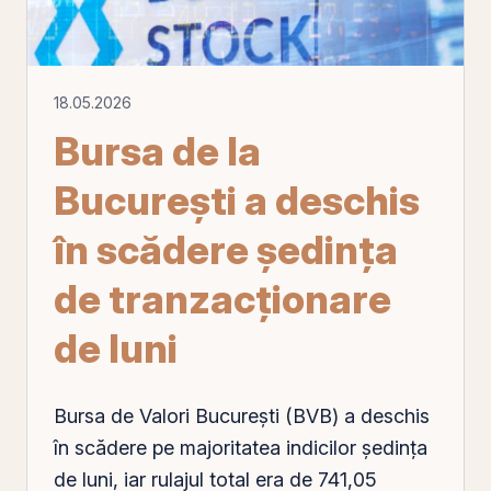
18.05.2026
Bursa de la
Bucureşti a deschis
în scădere şedinţa
de tranzacţionare
de luni
Bursa de Valori Bucureşti
(
BVB
) a deschis
în scădere
pe
majoritatea indicilor şedinţa
de luni, iar rulajul total era de 741,05