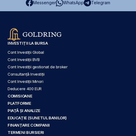
Messenger
WhatsApp
Telegram
INVESTIȚII LA BURSA
Cont Investiții Global
Cont Investiții BVB
Cont Investiții gestionat de broker
Consultanță Investiții
Cont Investiții Minori
Deducere 400 EUR
COMISIOANE
PLATFORME
PIAȚĂ ȘI ANALIZE
EDUCAȚIE (SUNETUL BANILOR)
FINANȚARE COMPANII
TERMENI BURSIERI