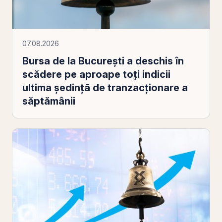
07.08.2026
Bursa de la Bucureşti a deschis în
scădere pe aproape toţi indicii
ultima şedinţă de tranzacţionare a
săptămânii