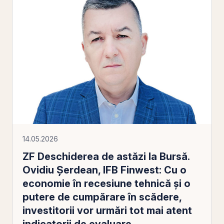
14.05.2026
ZF Deschiderea de astăzi la Bursă.
Ovidiu Şerdean, IFB Finwest: Cu o
economie în recesiune tehnică şi o
putere de cumpărare în scădere,
investitorii vor urmări tot mai atent
indicatorii de evaluare