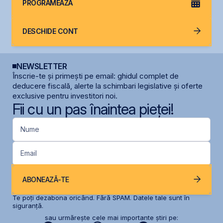
PROGRAMEAZĂ
DESCHIDE CONT
NEWSLETTER
Înscrie-te și primești pe email: ghidul complet de
deducere fiscală, alerte la schimbari legislative și oferte
exclusive pentru investitori noi.
Fii cu un pas înaintea pieței!
Nume
Email
ABONEAZĂ-TE
Te poți dezabona oricând. Fără SPAM. Datele tale sunt în
siguranță.
sau urmărește cele mai importante știri pe: