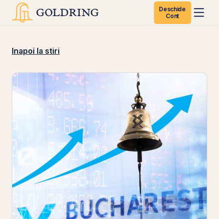
Deschide
Cont
Inapoi la stiri