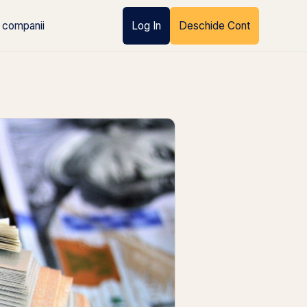
 companii
Log In
Deschide Cont