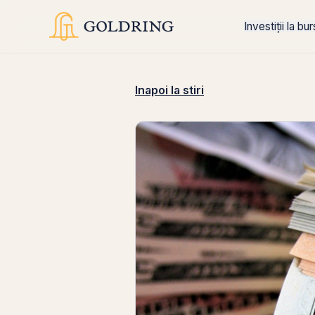
Investiții la bu
Inapoi la stiri