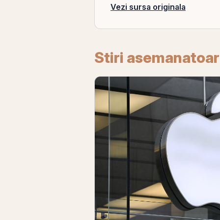
Vezi sursa originala
Stiri asemanatoa