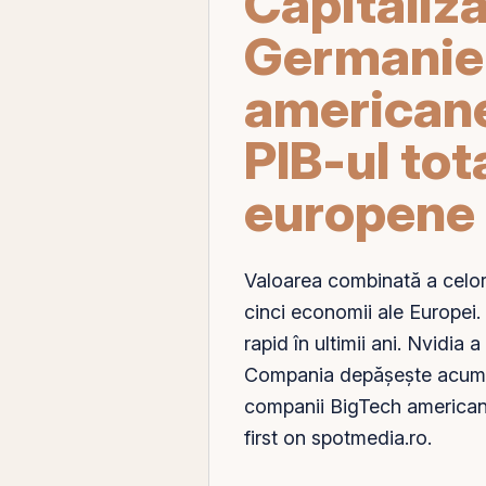
Capitaliza
Germaniei
americane
PIB-ul tot
europene
Valoarea combinată a celor
cinci economii ale Europei.
rapid în ultimii ani. Nvidia 
Compania depășește acum în
companii BigTech americane
first on spotmedia.ro.