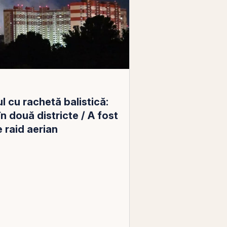
l cu rachetă balistică:
în două districte / A fost
 raid aerian