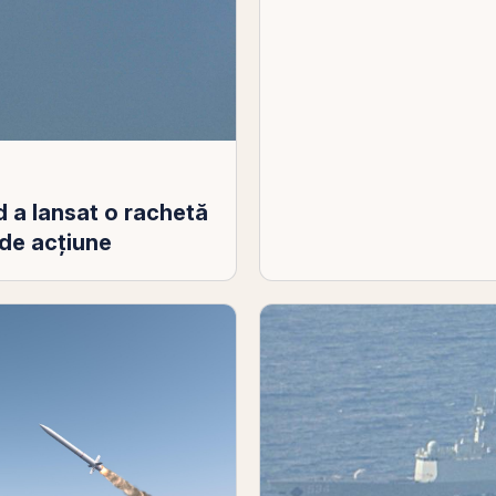
 a lansat o rachetă
 de acţiune