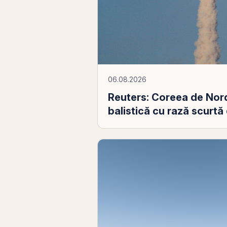
06.08.2026
Reuters: Coreea de Nord
balistică cu rază scurtă