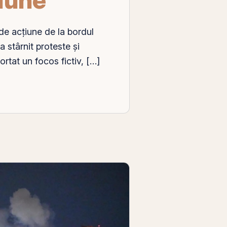
de acțiune de la bordul
 stârnit proteste și
portat un focos fictiv, […]