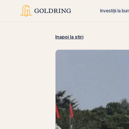
Investiții la bu
Inapoi la stiri