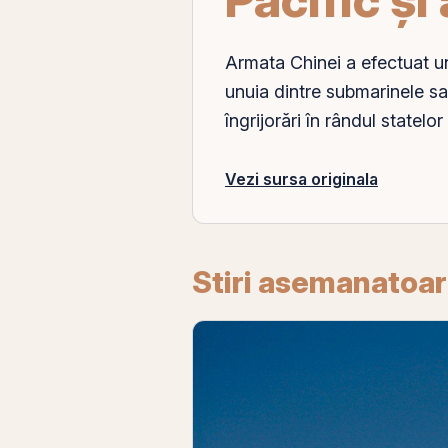
Armata Chinei a efectuat 
unuia dintre submarinele sal
îngrijorări în rândul statelo
Vezi sursa originala
Stiri asemanatoa