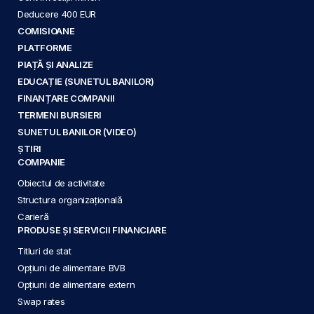
Deducere 400 EUR
COMISIOANE
PLATFORME
PIAȚĂ ȘI ANALIZE
EDUCAȚIE (SUNETUL BANILOR)
FINANȚARE COMPANII
TERMENI BURSIERI
SUNETUL BANILOR (VIDEO)
ȘTIRI
COMPANIE
Obiectul de activitate
Structura organizațională
Carieră
PRODUSE ȘI SERVICII FINANCIARE
Titluri de stat
Opțiuni de alimentare BVB
Opțiuni de alimentare extern
Swap rates