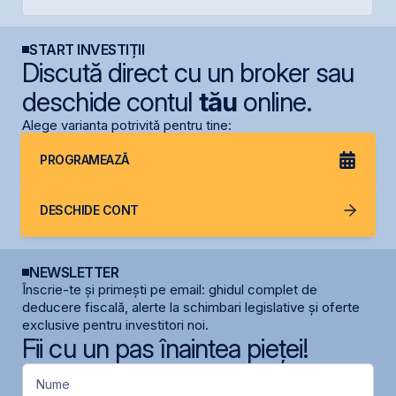
START INVESTIȚII
Discută direct cu un broker sau
deschide contul
tău
online.
Alege varianta potrivită pentru tine:
PROGRAMEAZĂ
DESCHIDE CONT
NEWSLETTER
Înscrie-te și primești pe email: ghidul complet de
deducere fiscală, alerte la schimbari legislative și oferte
exclusive pentru investitori noi.
Fii cu un pas înaintea pieței!
Nume