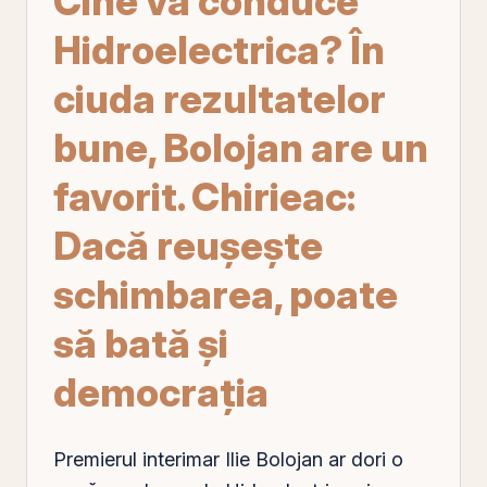
Cine va conduce
Hidroelectrica? În
ciuda rezultatelor
bune, Bolojan are un
favorit. Chirieac:
Dacă reușește
schimbarea, poate
să bată și
democrația
Premierul interimar Ilie Bolojan ar dori o