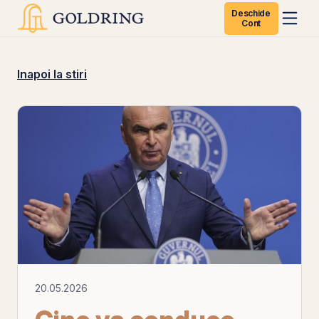
Deschide
Cont
Inapoi la stiri
20.05.2026