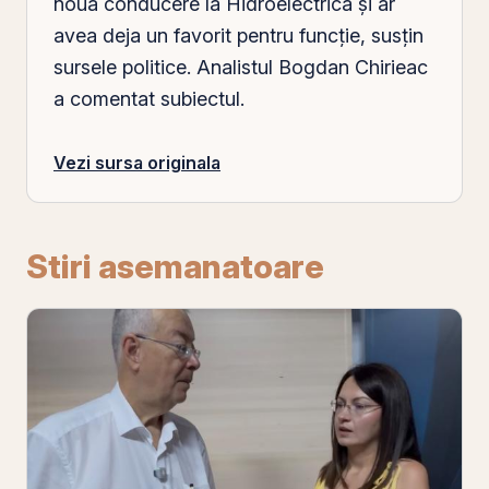
nouă conducere la Hidroelectrica și ar
avea deja un favorit pentru funcție, susțin
sursele politice. Analistul Bogdan Chirieac
a comentat subiectul.
Vezi sursa originala
Stiri asemanatoare