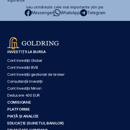
sau urmărește cele mai importante știri pe:
Messenger
WhatsApp
Telegram
INVESTIȚII LA BURSA
Cont Investiții Global
Cont Investiții BVB
Cont Investiții gestionat de broker
Consultanță Investiții
Cont Investiții Minori
Deducere 400 EUR
COMISIOANE
PLATFORME
PIAȚĂ ȘI ANALIZE
EDUCAȚIE (SUNETUL BANILOR)
FINANȚARE COMPANII