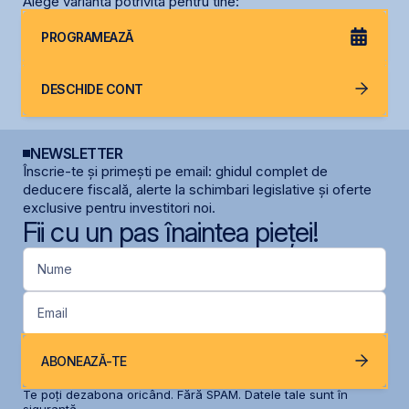
Alege varianta potrivită pentru tine:
PROGRAMEAZĂ
DESCHIDE CONT
NEWSLETTER
Înscrie-te și primești pe email: ghidul complet de
deducere fiscală, alerte la schimbari legislative și oferte
exclusive pentru investitori noi.
Fii cu un pas înaintea pieței!
Nume
Email
ABONEAZĂ-TE
Te poți dezabona oricând. Fără SPAM. Datele tale sunt în
siguranță.