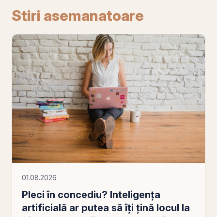
Stiri asemanatoare
01.08.2026
Pleci în concediu? Inteligența
artificială ar putea să îți țină locul la