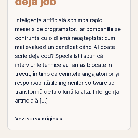
deja job
Inteligența artificială schimbă rapid
meseria de programator, iar companiile se
confruntă cu o dilemă neașteptată: cum
mai evaluezi un candidat când AI poate
scrie deja cod? Specialiștii spun că
interviurile tehnice au rămas blocate în
trecut, în timp ce cerințele angajatorilor și
responsabilitățile inginerilor software se
transformă de la o
lună
la alta. Inteligența
artificială […]
Vezi sursa originala