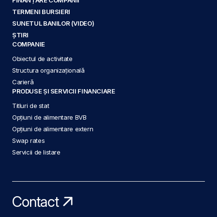
TERMENI BURSIERI
SUNETUL BANILOR (VIDEO)
ȘTIRI
COMPANIE
Obiectul de activitate
Structura organizațională
Carieră
PRODUSE ȘI SERVICII FINANCIARE
Titluri de stat
Opțiuni de alimentare BVB
Opțiuni de alimentare extern
Swap rates
Servicii de listare
Contact