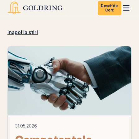
Deschide
Cont
Inapoi la stiri
31.05.2026