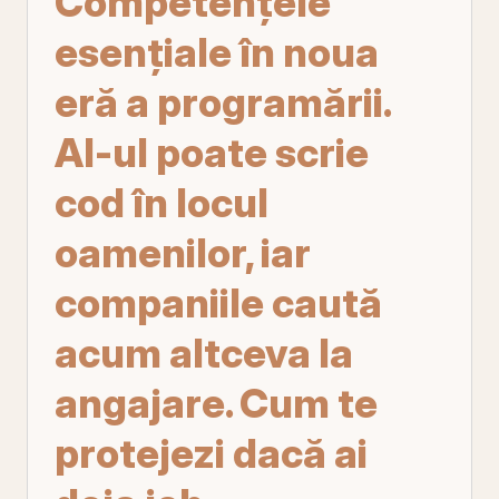
Competențele
esențiale în noua
eră a programării.
AI-ul poate scrie
cod în locul
oamenilor, iar
companiile caută
acum altceva la
angajare. Cum te
protejezi dacă ai