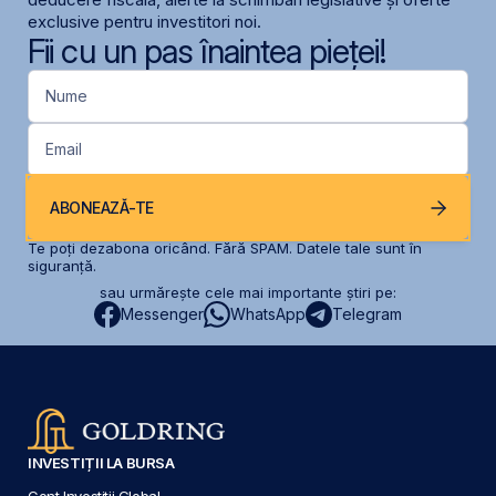
exclusive pentru investitori noi.
Fii cu un pas înaintea pieței!
Nume
Email
ABONEAZĂ-TE
Te poți dezabona oricând. Fără SPAM. Datele tale sunt în
siguranță.
sau urmărește cele mai importante știri pe:
Messenger
WhatsApp
Telegram
INVESTIȚII LA BURSA