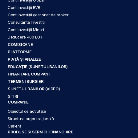
Cont Investiții Global
Cont Investiții BVB
Cont Investiții gestionat de broker
Consultanță Investiții
Cont Investiții Minori
Deducere 400 EUR
COMISIOANE
PLATFORME
PIAȚĂ ȘI ANALIZE
EDUCAȚIE (SUNETUL BANILOR)
FINANȚARE COMPANII
TERMENI BURSIERI
SUNETUL BANILOR (VIDEO)
ȘTIRI
COMPANIE
Obiectul de activitate
Structura organizațională
Carieră
PRODUSE ȘI SERVICII FINANCIARE