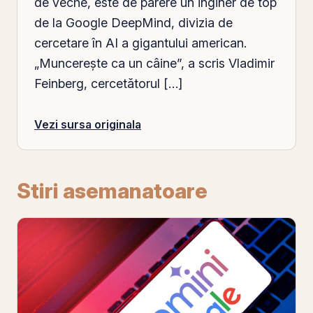
de veche, este de părere un inginer de top
de la Google DeepMind, divizia de
cercetare în AI a gigantului american.
„Muncerește ca un câine”, a scris Vladimir
Feinberg, cercetătorul […]
Vezi sursa originala
Stiri asemanatoare