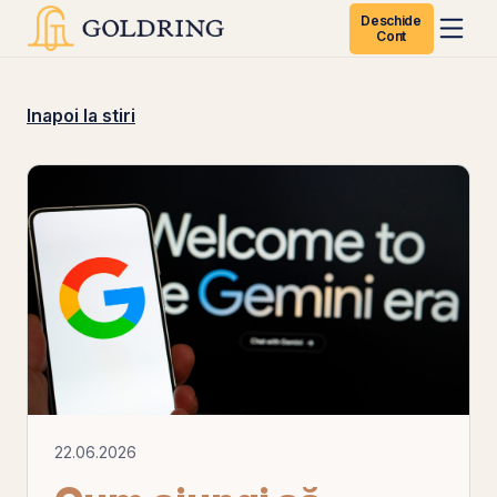
Deschide
Cont
Inapoi la stiri
22.06.2026