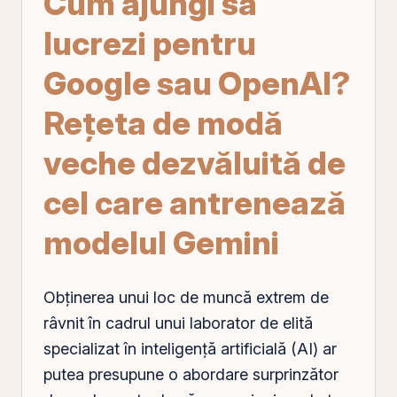
Cum ajungi să
lucrezi pentru
Google sau OpenAI?
Rețeta de modă
veche dezvăluită de
cel care antrenează
modelul Gemini
Obținerea unui loc de muncă extrem de
râvnit în cadrul unui laborator de elită
specializat în inteligență artificială (AI) ar
putea presupune o abordare surprinzător