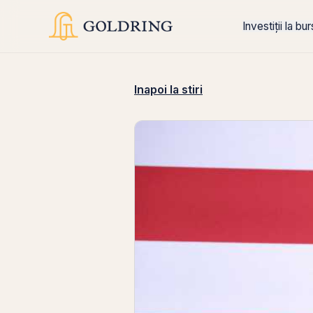
Investiții la bu
Inapoi la stiri