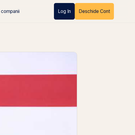
 companii
Log In
Deschide Cont