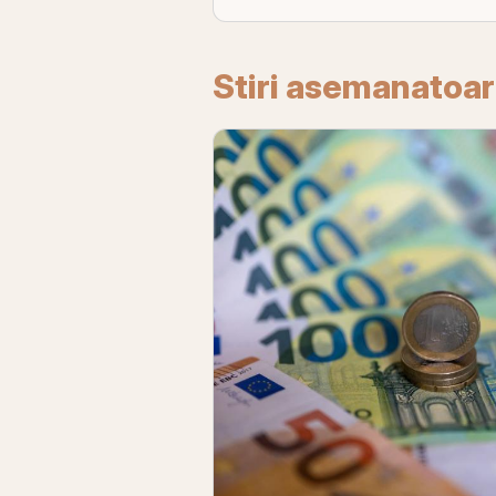
Stiri asemanatoa