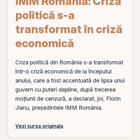
IMM România: Criza
politică s-a
transformat în criză
economică
Criza politică din
România
s-a transformat
într-o criză economică de la începutul
anului, care a fost accentuată de lipsa unui
guvern cu puteri depline, după trecerea
moţiunii de cenzură, a declarat, joi, Florin
Jianu, preşedintele IMM România.
Vezi sursa originala