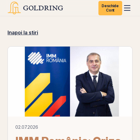
Deschide
Cont
Inapoi la stiri
02.07.2026