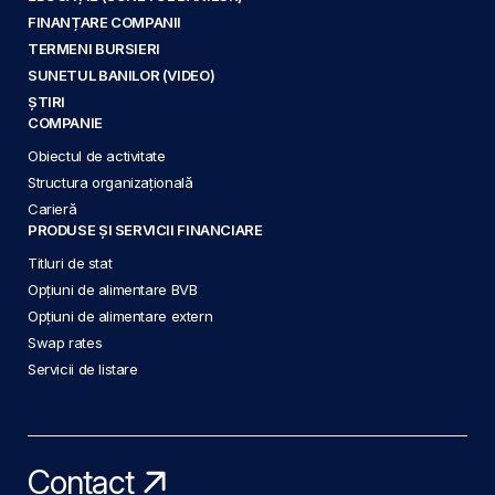
FINANȚARE COMPANII
TERMENI BURSIERI
SUNETUL BANILOR (VIDEO)
ȘTIRI
COMPANIE
Obiectul de activitate
Structura organizațională
Carieră
PRODUSE ȘI SERVICII FINANCIARE
Titluri de stat
Opțiuni de alimentare BVB
Opțiuni de alimentare extern
Swap rates
Servicii de listare
Contact