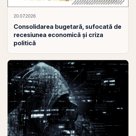
20.07.2026
Consolidarea bugetară, sufocată de
recesiunea economică şi criza
politică