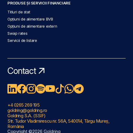
PRODUSE ȘI SERVICII FINANCIARE
Titluri de stat
Opțiuni de alimentare BVB
Opțiuni de alimentare extern
Swap rates
Servicii de listare
Contact
+4 0265 269 195
goldring@goldring.ro
Goldring S.A. (SSIF)
Str. Tudor Vladimirescu nr. 56A, 540014, Târgu Mureș,
România
Copyright ©2026 Goldring