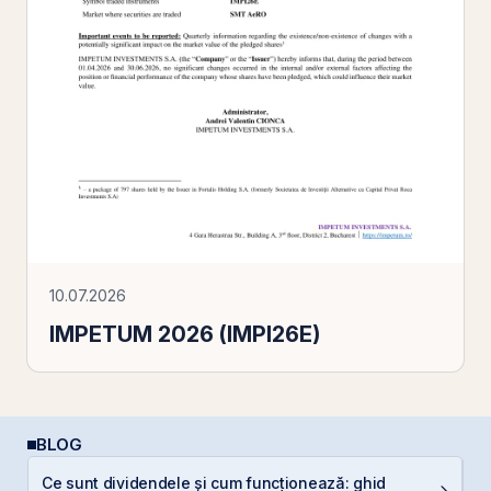
10.07.2026
IMPETUM 2026 (IMPI26E)
BLOG
Ce sunt dividendele și cum funcționează: ghid
D