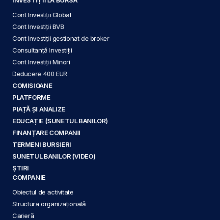
Cont Investiții Global
Cont Investiții BVB
Cont Investiții gestionat de broker
Consultanță Investiții
Cont Investiții Minori
Deducere 400 EUR
COMISIOANE
PLATFORME
PIAȚĂ ȘI ANALIZE
EDUCAȚIE (SUNETUL BANILOR)
FINANȚARE COMPANII
TERMENI BURSIERI
SUNETUL BANILOR (VIDEO)
ȘTIRI
COMPANIE
Obiectul de activitate
Structura organizațională
Carieră