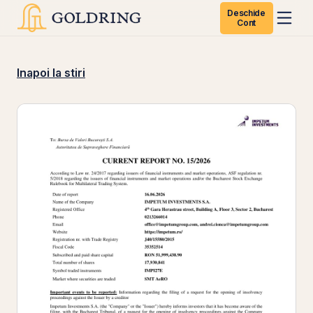
Deschide
Cont
Inapoi la stiri