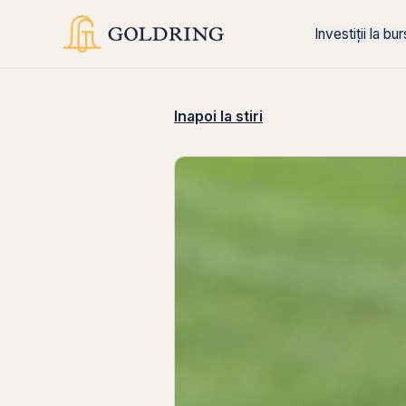
Investiții la bu
Inapoi la stiri