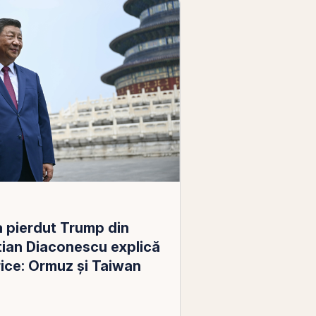
a pierdut Trump din
stian Diaconescu explică
orice: Ormuz și Taiwan