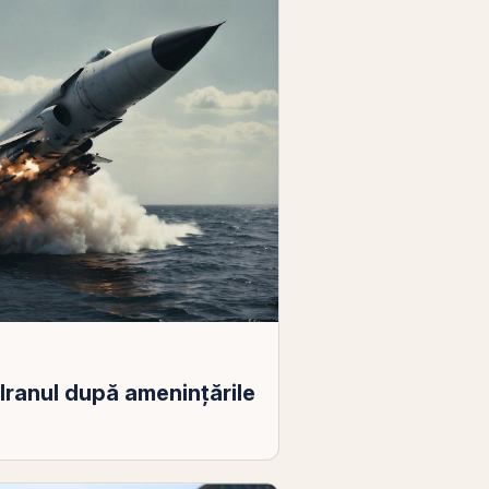
Iranul după ameninţările