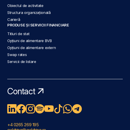
Obiectul de activitate
Structura organizațională
Carieră
PRODUSE ȘI SERVICII FINANCIARE
Titluri de stat
Opțiuni de alimentare BVB
Opțiuni de alimentare extern
Swap rates
Servicii de listare
Contact
+4 0265 269 195
goldring@goldring.ro