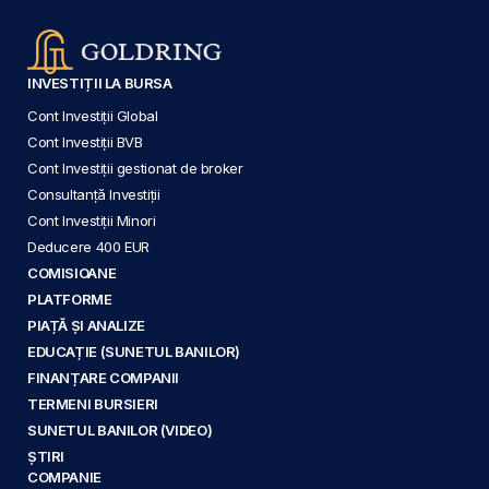
INVESTIȚII LA BURSA
Cont Investiții Global
Cont Investiții BVB
Cont Investiții gestionat de broker
Consultanță Investiții
Cont Investiții Minori
Deducere 400 EUR
COMISIOANE
PLATFORME
PIAȚĂ ȘI ANALIZE
EDUCAȚIE (SUNETUL BANILOR)
FINANȚARE COMPANII
TERMENI BURSIERI
SUNETUL BANILOR (VIDEO)
ȘTIRI
COMPANIE