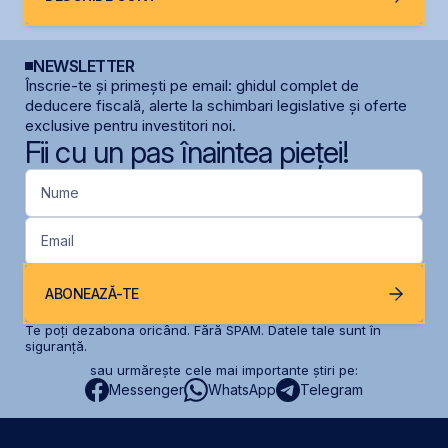
NEWSLETTER
Înscrie-te și primești pe email: ghidul complet de
deducere fiscală, alerte la schimbari legislative și oferte
exclusive pentru investitori noi.
Fii cu un pas înaintea pieței!
Nume
Email
ABONEAZĂ-TE
Te poți dezabona oricând. Fără SPAM. Datele tale sunt în
siguranță.
sau urmărește cele mai importante știri pe:
Messenger
WhatsApp
Telegram