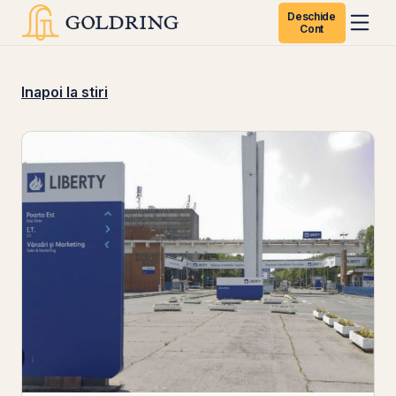
Deschide
Cont
Inapoi la stiri