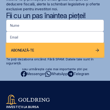
deducere fiscală, alerte la schimbari legislative și oferte
exclusive pentru investitori noi.
Fii cu un pas înaintea pieței!
Nume
Email
ABONEAZĂ-TE
Te poți dezabona oricând. Fără SPAM. Datele tale sunt în
siguranță.
sau urmărește cele mai importante știri pe:
Messenger
WhatsApp
Telegram
INVESTIȚII LA BURSA