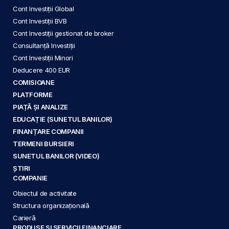
Cont Investiții Global
Cont Investiții BVB
Cont Investiții gestionat de broker
Consultanță Investiții
Cont Investiții Minori
Deducere 400 EUR
COMISIOANE
PLATFORME
PIAȚĂ ȘI ANALIZE
EDUCAȚIE (SUNETUL BANILOR)
FINANȚARE COMPANII
TERMENI BURSIERI
SUNETUL BANILOR (VIDEO)
ȘTIRI
COMPANIE
Obiectul de activitate
Structura organizațională
Carieră
PRODUSE ȘI SERVICII FINANCIARE