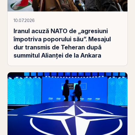
10.07.2026
Iranul acuză NATO de „agresiuni
împotriva poporului său”. Mesajul
dur transmis de Teheran după
summitul Alianței de la Ankara