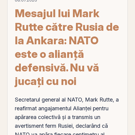
Mesajul lui Mark
Rutte către Rusia de
la Ankara: NATO
este o alianță
defensivă. Nu vă
jucați cu noi
Secretarul general al NATO, Mark Rutte, a
reafirmat angajamentul Alianței pentru
apărarea colectivă și a transmis un
avertisment ferm Rusiei, declarând că
NATO va apăra fiecare centimetru al