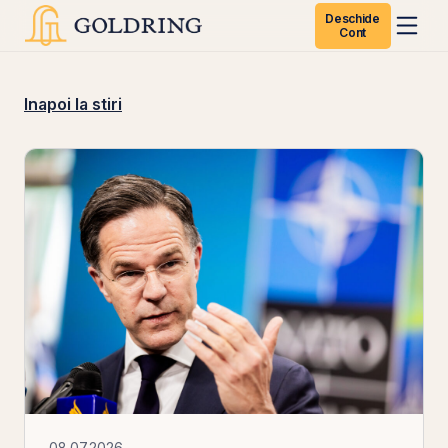
Deschide
Cont
Inapoi la stiri
08.07.2026