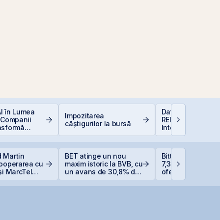
 AI în Lumea
Data Center REIT
Impozitarea
 Companii
REIT-ul în era
câștigurilor la bursă
nsformă
Inteligenței Artific
e
 Martin
BET atinge un nou
Bittnet Systems a
cooperarea cu
maxim istoric la BVB, cu
7,33 milioane eur
și MarcTel
un avans de 30,8% de
oferta de obligați
entenanța
la începutul anului
BNET31E
r AN/TPQ-53 în