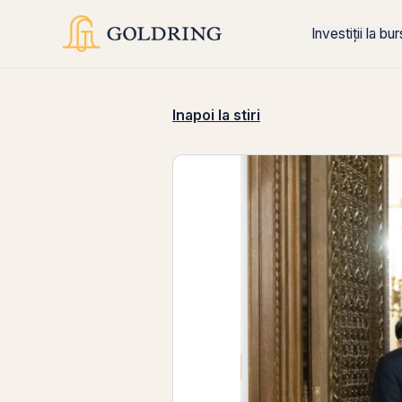
Investiții la bu
Inapoi la stiri