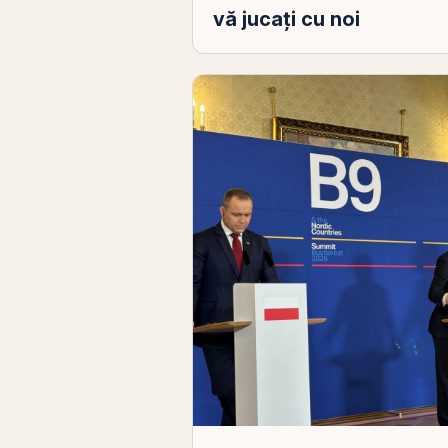
vă jucați cu noi