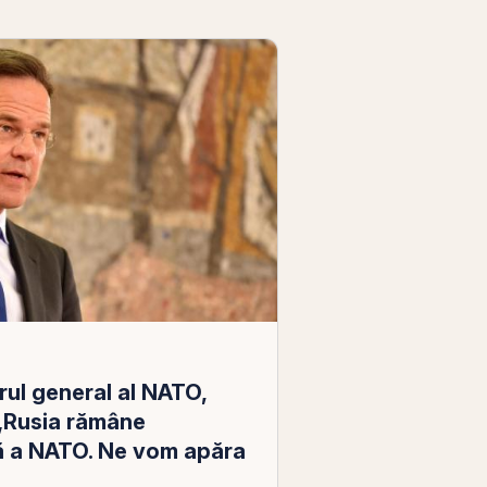
rul general al NATO,
„Rusia rămâne
ă a NATO. Ne vom apăra