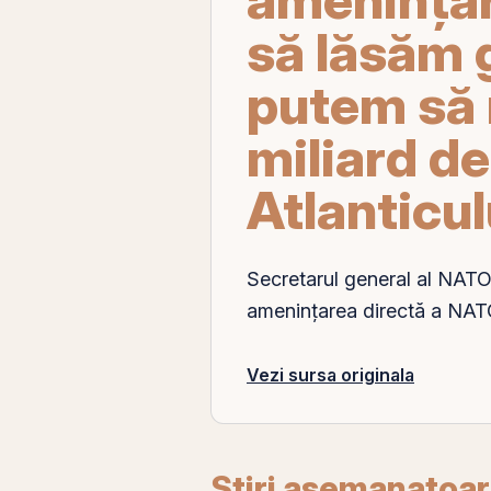
să lăsăm 
putem să 
miliard d
Atlanticul
Secretarul general al NATO,
ameninţarea directă a NATO,
Vezi sursa originala
Stiri asemanatoa