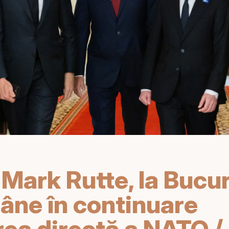
Mark Rutte, la Bucur
âne în continuare
ea directă a NATO 