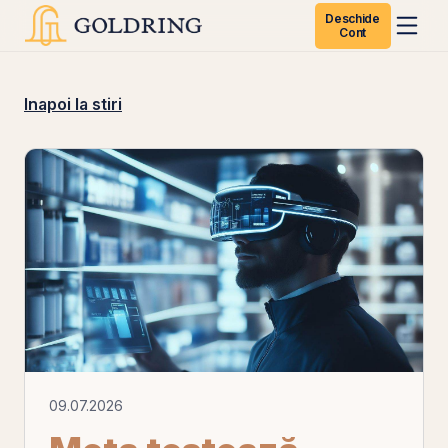
Deschide
Cont
Inapoi la stiri
09.07.2026