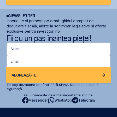
NEWSLETTER
Înscrie-te și primești pe email: ghidul complet de
deducere fiscală, alerte la schimbari legislative și oferte
exclusive pentru investitori noi.
Fii cu un pas înaintea pieței!
Nume
Email
ABONEAZĂ-TE
Te poți dezabona oricând. Fără SPAM. Datele tale sunt în
siguranță.
sau urmărește cele mai importante știri pe:
Messenger
WhatsApp
Telegram