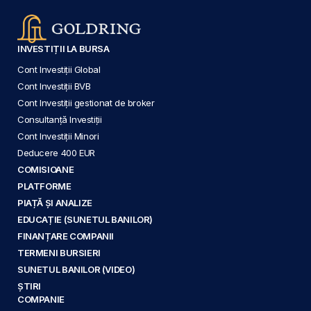
INVESTIȚII LA BURSA
Cont Investiții Global
Cont Investiții BVB
Cont Investiții gestionat de broker
Consultanță Investiții
Cont Investiții Minori
Deducere 400 EUR
COMISIOANE
PLATFORME
PIAȚĂ ȘI ANALIZE
EDUCAȚIE (SUNETUL BANILOR)
FINANȚARE COMPANII
TERMENI BURSIERI
SUNETUL BANILOR (VIDEO)
ȘTIRI
COMPANIE