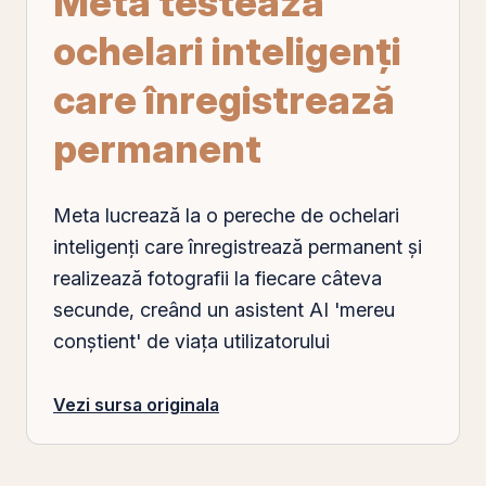
Meta testează
ochelari inteligenţi
care înregistrează
permanent
Meta lucrează la o pereche de ochelari
inteligenţi care înregistrează permanent şi
realizează fotografii la fiecare câteva
secunde, creând un asistent AI 'mereu
conştient' de viaţa utilizatorului
Vezi sursa originala