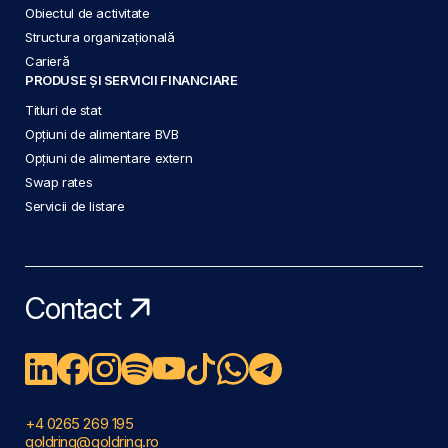
Obiectul de activitate
Structura organizațională
Carieră
PRODUSE ȘI SERVICII FINANCIARE
Titluri de stat
Opțiuni de alimentare BVB
Opțiuni de alimentare extern
Swap rates
Servicii de listare
Contact
+4 0265 269 195
goldring@goldring.ro