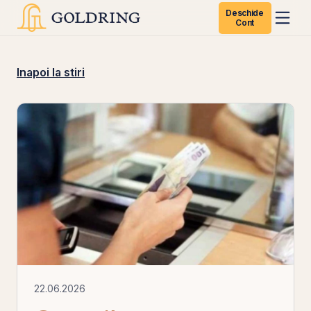
Deschide
Cont
Inapoi la stiri
22.06.2026