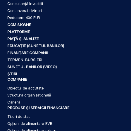
Consultanță Investiții
Cont Investiții Minori
Deducere 400 EUR
COMISIOANE
PLATFORME
PIAȚĂ ȘI ANALIZE
EDUCAȚIE (SUNETUL BANILOR)
FINANȚARE COMPANII
TERMENI BURSIERI
SUNETUL BANILOR (VIDEO)
ȘTIRI
COMPANIE
Obiectul de activitate
Structura organizațională
Carieră
PRODUSE ȘI SERVICII FINANCIARE
Titluri de stat
Opțiuni de alimentare BVB
Opțiuni de alimentare extern