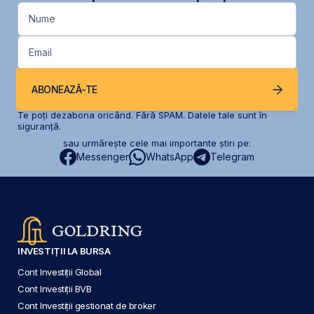
Nume
Email
ABONEAZĂ-TE
Te poți dezabona oricând. Fără SPAM. Datele tale sunt în
siguranță.
sau urmărește cele mai importante știri pe:
Messenger
WhatsApp
Telegram
INVESTIȚII LA BURSA
Cont Investiții Global
Cont Investiții BVB
Cont Investiții gestionat de broker