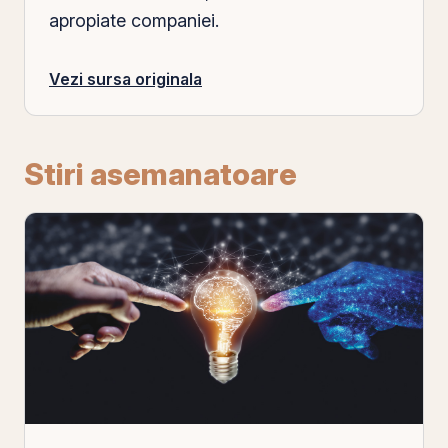
apropiate companiei.
Vezi sursa originala
Stiri asemanatoare