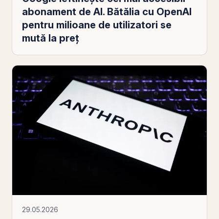
abonament de AI. Bătălia cu OpenAI
pentru milioane de utilizatori se
mută la preț
29.05.2026