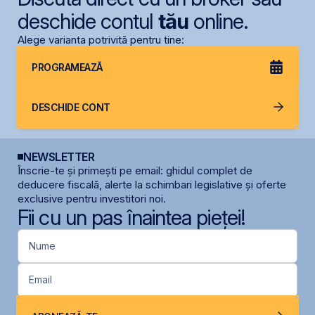
deschide contul
tău
online.
Alege varianta potrivită pentru tine:
PROGRAMEAZĂ
DESCHIDE CONT
NEWSLETTER
Înscrie-te și primești pe email: ghidul complet de
deducere fiscală, alerte la schimbari legislative și oferte
exclusive pentru investitori noi.
Fii cu un pas înaintea pieței!
Nume
Email