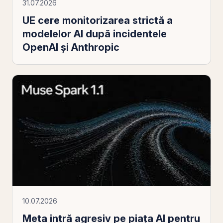
31.07.2026
UE cere monitorizarea strictă a
modelelor AI după incidentele
OpenAI și Anthropic
10.07.2026
Meta intră agresiv pe piaţa AI pentru