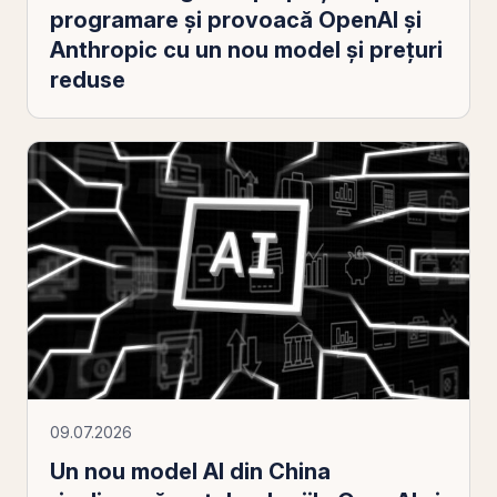
programare şi provoacă OpenAI şi
Anthropic cu un nou model şi preţuri
reduse
09.07.2026
Un nou model AI din China