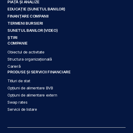
PIAȚĂ ȘI ANALIZE
EDUCAȚIE (SUNETUL BANILOR)
FINANȚARE COMPANII
TERMENI BURSIERI
SUNETUL BANILOR (VIDEO)
ȘTIRI
COMPANIE
Obiectul de activitate
Structura organizațională
Carieră
PRODUSE ȘI SERVICII FINANCIARE
Titluri de stat
Opțiuni de alimentare BVB
Opțiuni de alimentare extern
Swap rates
Servicii de listare