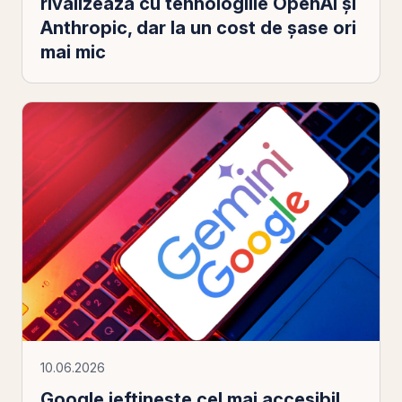
rivalizează cu tehnologiile OpenAI și
Anthropic, dar la un cost de șase ori
mai mic
10.06.2026
Google ieftinește cel mai accesibil