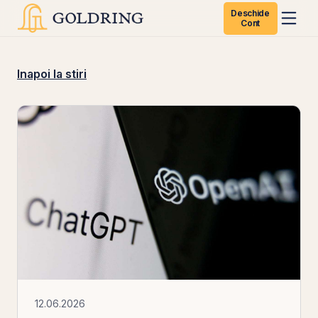
Deschide
Cont
Inapoi la stiri
12.06.2026