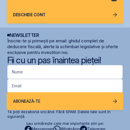
DESCHIDE CONT
NEWSLETTER
Înscrie-te și primești pe email: ghidul complet de
deducere fiscală, alerte la schimbari legislative și oferte
exclusive pentru investitori noi.
Fii cu un pas înaintea pieței!
Nume
Email
ABONEAZĂ-TE
Te poți dezabona oricând. Fără SPAM. Datele tale sunt în
siguranță.
sau urmărește cele mai importante știri pe:
Messenger
WhatsApp
Telegram