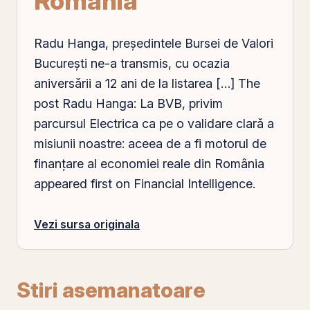
România
Radu Hanga, președintele Bursei de Valori
București ne-a transmis, cu ocazia
aniversării a 12 ani de la listarea […] The
post Radu Hanga: La
BVB
, privim
parcursul Electrica ca
pe
o validare clară a
misiunii noastre: aceea de a fi motorul de
finanțare al economiei reale din
România
appeared first on Financial Intelligence.
Vezi sursa originala
Stiri asemanatoare