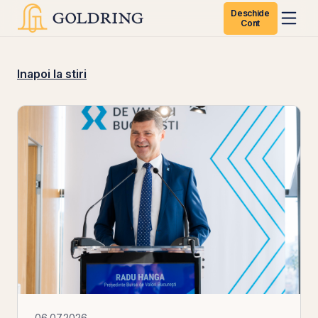
Deschide
Cont
Inapoi la stiri
06.07.2026