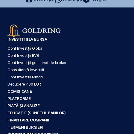
INVESTIȚII LA BURSA
Cont Investiții Global
Cont Investiții BVB
Cont Investiții gestionat de broker
Consultanță Investiții
Cont Investiții Minori
Deducere 400 EUR
COMISIOANE
PLATFORME
PIAȚĂ ȘI ANALIZE
EDUCAȚIE (SUNETUL BANILOR)
FINANȚARE COMPANII
TERMENI BURSIERI