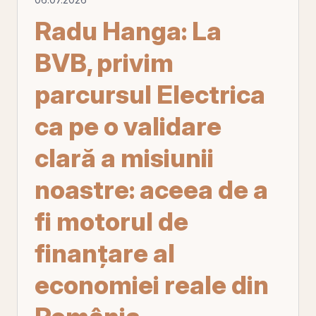
Radu Hanga: La
BVB, privim
parcursul Electrica
ca pe o validare
clară a misiunii
noastre: aceea de a
fi motorul de
finanțare al
economiei reale din