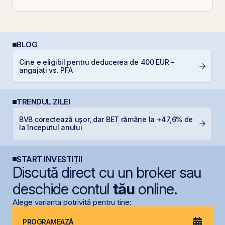
BLOG
Cine e eligibil pentru deducerea de 400 EUR -
R
angajați vs. PFA
TRENDUL ZILEI
BVB corectează ușor, dar BET rămâne la +47,6% de
M
la începutul anului
in
START INVESTIȚII
Discută direct cu un broker sau
deschide contul
tău
online.
Alege varianta potrivită pentru tine:
PROGRAMEAZĂ