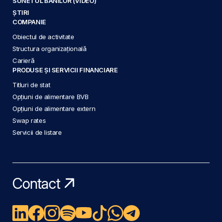
SUNETUL BANILOR (VIDEO)
ȘTIRI
COMPANIE
Obiectul de activitate
Structura organizațională
Carieră
PRODUSE ȘI SERVICII FINANCIARE
Titluri de stat
Opțiuni de alimentare BVB
Opțiuni de alimentare extern
Swap rates
Servicii de listare
Contact