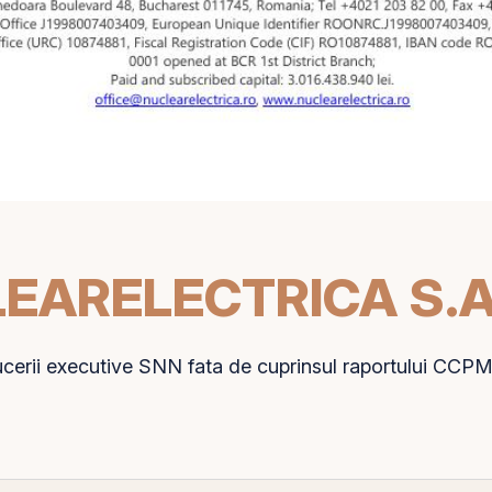
LEARELECTRICA S.A
cerii executive
SNN
fata de cuprinsul raportului CCP