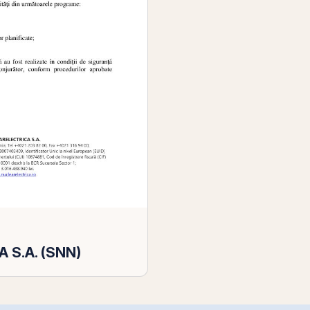
 S.A. (SNN)