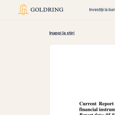
Investiții la bu
Inapoi la stiri