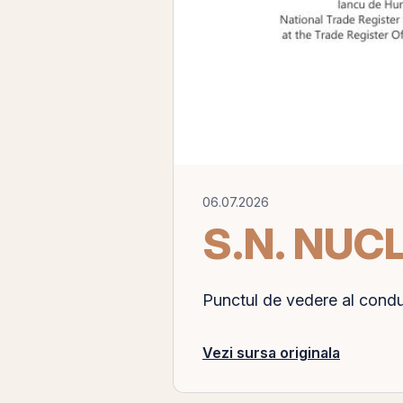
06.07.2026
S.N. NUC
Punctul de vedere al condu
Vezi sursa originala