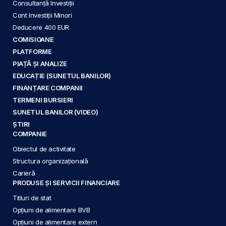
Consultanță Investiții
Cont Investiții Minori
Deducere 400 EUR
COMISIOANE
PLATFORME
PIAȚĂ ȘI ANALIZE
EDUCAȚIE (SUNETUL BANILOR)
FINANȚARE COMPANII
TERMENI BURSIERI
SUNETUL BANILOR (VIDEO)
ȘTIRI
COMPANIE
Obiectul de activitate
Structura organizațională
Carieră
PRODUSE ȘI SERVICII FINANCIARE
Titluri de stat
Opțiuni de alimentare BVB
Opțiuni de alimentare extern