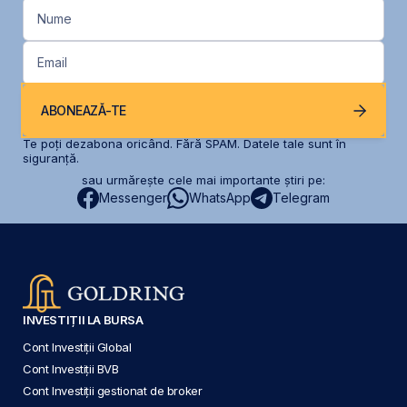
Nume
Email
ABONEAZĂ-TE
Te poți dezabona oricând. Fără SPAM. Datele tale sunt în
siguranță.
sau urmărește cele mai importante știri pe:
Messenger
WhatsApp
Telegram
INVESTIȚII LA BURSA
Cont Investiții Global
Cont Investiții BVB
Cont Investiții gestionat de broker