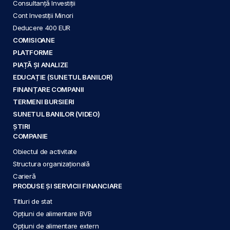
Consultanță Investiții
Cont Investiții Minori
Deducere 400 EUR
COMISIOANE
PLATFORME
PIAȚĂ ȘI ANALIZE
EDUCAȚIE (SUNETUL BANILOR)
FINANȚARE COMPANII
TERMENI BURSIERI
SUNETUL BANILOR (VIDEO)
ȘTIRI
COMPANIE
Obiectul de activitate
Structura organizațională
Carieră
PRODUSE ȘI SERVICII FINANCIARE
Titluri de stat
Opțiuni de alimentare BVB
Opțiuni de alimentare extern