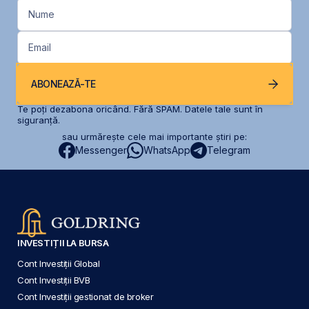
Nume
Email
ABONEAZĂ-TE
Te poți dezabona oricând. Fără SPAM. Datele tale sunt în
siguranță.
sau urmărește cele mai importante știri pe:
Messenger
WhatsApp
Telegram
INVESTIȚII LA BURSA
Cont Investiții Global
Cont Investiții BVB
Cont Investiții gestionat de broker