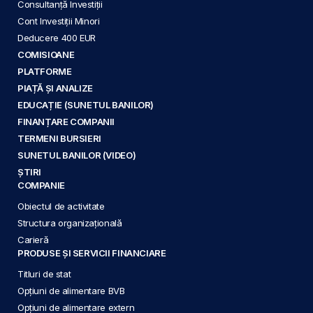
Consultanță Investiții
Cont Investiții Minori
Deducere 400 EUR
COMISIOANE
PLATFORME
PIAȚĂ ȘI ANALIZE
EDUCAȚIE (SUNETUL BANILOR)
FINANȚARE COMPANII
TERMENI BURSIERI
SUNETUL BANILOR (VIDEO)
ȘTIRI
COMPANIE
Obiectul de activitate
Structura organizațională
Carieră
PRODUSE ȘI SERVICII FINANCIARE
Titluri de stat
Opțiuni de alimentare BVB
Opțiuni de alimentare extern