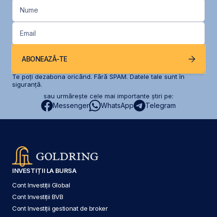
Nume
Email
ABONEAZĂ-TE
Te poți dezabona oricând. Fără SPAM. Datele tale sunt în
siguranță.
sau urmărește cele mai importante știri pe:
Messenger
WhatsApp
Telegram
INVESTIȚII LA BURSA
Cont Investiții Global
Cont Investiții BVB
Cont Investiții gestionat de broker