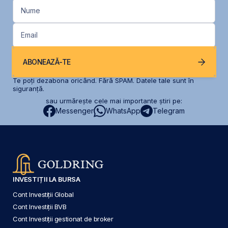
Nume
Email
ABONEAZĂ-TE
Te poți dezabona oricând. Fără SPAM. Datele tale sunt în
siguranță.
sau urmărește cele mai importante știri pe:
Messenger
WhatsApp
Telegram
INVESTIȚII LA BURSA
Cont Investiții Global
Cont Investiții BVB
Cont Investiții gestionat de broker