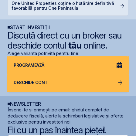
One United Properties obține o hotărâre definitivă
B
favorabilă pentru One Peninsula
a
START INVESTIȚII
Discută direct cu un broker sau
deschide contul
tău
online.
Alege varianta potrivită pentru tine:
PROGRAMEAZĂ
DESCHIDE CONT
NEWSLETTER
Înscrie-te și primești pe email: ghidul complet de
deducere fiscală, alerte la schimbari legislative și oferte
exclusive pentru investitori noi.
Fii cu un pas înaintea pieței!