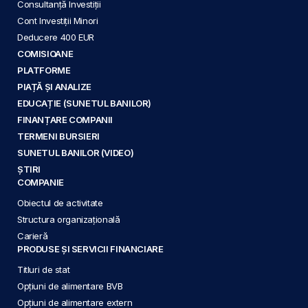
Consultanță Investiții
Cont Investiții Minori
Deducere 400 EUR
COMISIOANE
PLATFORME
PIAȚĂ ȘI ANALIZE
EDUCAȚIE (SUNETUL BANILOR)
FINANȚARE COMPANII
TERMENI BURSIERI
SUNETUL BANILOR (VIDEO)
ȘTIRI
COMPANIE
Obiectul de activitate
Structura organizațională
Carieră
PRODUSE ȘI SERVICII FINANCIARE
Titluri de stat
Opțiuni de alimentare BVB
Opțiuni de alimentare extern