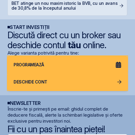
BET atinge un nou maxim istoric la BVB, cu un avans
F
de 30,8% de la începutul anului
în
START INVESTIȚII
Discută direct cu un broker sau
deschide contul
tău
online.
Alege varianta potrivită pentru tine:
PROGRAMEAZĂ
DESCHIDE CONT
NEWSLETTER
Înscrie-te și primești pe email: ghidul complet de
deducere fiscală, alerte la schimbari legislative și oferte
exclusive pentru investitori noi.
Fii cu un pas înaintea pieței!