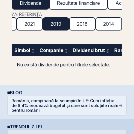
Dividende
Rezultate financiare
Acțiuni g
AN REFERINȚĂ
2022
2021
2019
2018
2014
Simbol
Companie
Dividend brut
Randame
Nu există dividende pentru filtrele selectate.
BLOG
România, campioană la scumpiri în UE: Cum inflația
P
de 8,4% erodează bugetul și care sunt soluțiile reale
a
pentru români
c
TRENDUL ZILEI