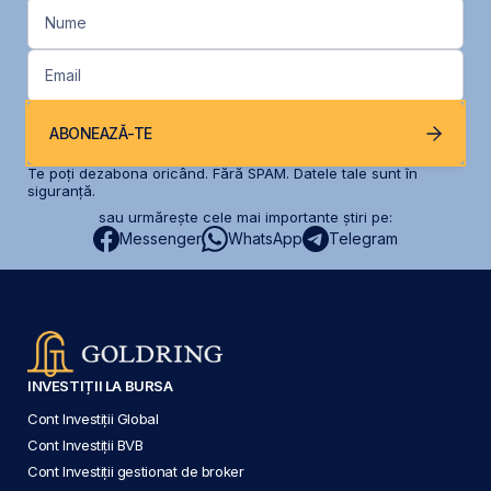
Nume
Email
ABONEAZĂ-TE
Te poți dezabona oricând. Fără SPAM. Datele tale sunt în
siguranță.
sau urmărește cele mai importante știri pe:
Messenger
WhatsApp
Telegram
INVESTIȚII LA BURSA
Cont Investiții Global
Cont Investiții BVB
Cont Investiții gestionat de broker