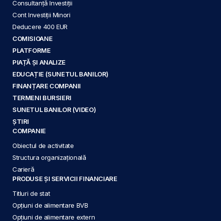
Consultanță Investiții
Cont Investiții Minori
Deducere 400 EUR
COMISIOANE
PLATFORME
PIAȚĂ ȘI ANALIZE
EDUCAȚIE (SUNETUL BANILOR)
FINANȚARE COMPANII
TERMENI BURSIERI
SUNETUL BANILOR (VIDEO)
ȘTIRI
COMPANIE
Obiectul de activitate
Structura organizațională
Carieră
PRODUSE ȘI SERVICII FINANCIARE
Titluri de stat
Opțiuni de alimentare BVB
Opțiuni de alimentare extern