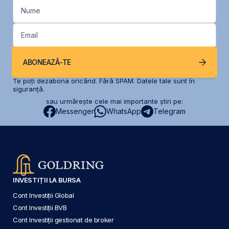
Nume
Email
ABONEAZĂ-TE
Te poți dezabona oricând. Fără SPAM. Datele tale sunt în
siguranță.
sau urmărește cele mai importante știri pe:
Messenger
WhatsApp
Telegram
INVESTIȚII LA BURSA
Cont Investiții Global
Cont Investiții BVB
Cont Investiții gestionat de broker