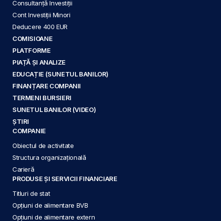
Consultanță Investiții
Cont Investiții Minori
Deducere 400 EUR
COMISIOANE
PLATFORME
PIAȚĂ ȘI ANALIZE
EDUCAȚIE (SUNETUL BANILOR)
FINANȚARE COMPANII
TERMENI BURSIERI
SUNETUL BANILOR (VIDEO)
ȘTIRI
COMPANIE
Obiectul de activitate
Structura organizațională
Carieră
PRODUSE ȘI SERVICII FINANCIARE
Titluri de stat
Opțiuni de alimentare BVB
Opțiuni de alimentare extern