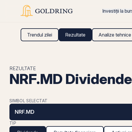
Investiții la bu
Trendul zilei
Rezultate
Analize tehnice
REZULTATE
NRF.MD Dividende
SIMBOL SELECTAT
NRF.MD
TIP