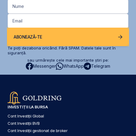
Nume
Email
ABONEAZĂ-TE
Te poți dezabona oricând. Fără SPAM. Datele tale sunt în
siguranță.
sau urmărește cele mai importante știri pe:
Messenger
WhatsApp
Telegram
INVESTIȚII LA BURSA
Cont Investiții Global
Cont Investiții BVB
Cont Investiții gestionat de broker