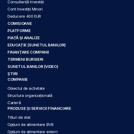
Consultanță Investiții
Cont Investiții Minori
Deducere 400 EUR
COMISIOANE
PLATFORME
PIAȚĂ ȘI ANALIZE
EDUCAȚIE (SUNETUL BANILOR)
FINANȚARE COMPANII
TERMENI BURSIERI
SUNETUL BANILOR (VIDEO)
ȘTIRI
COMPANIE
Obiectul de activitate
Structura organizațională
Carieră
PRODUSE ȘI SERVICII FINANCIARE
Titluri de stat
Opțiuni de alimentare BVB
Opțiuni de alimentare extern