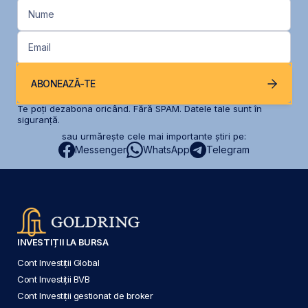
Nume
Email
ABONEAZĂ-TE
Te poți dezabona oricând. Fără SPAM. Datele tale sunt în
siguranță.
sau urmărește cele mai importante știri pe:
Messenger
WhatsApp
Telegram
INVESTIȚII LA BURSA
Cont Investiții Global
Cont Investiții BVB
Cont Investiții gestionat de broker