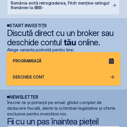
România evită retrogradarea, Fitch menține ratingul
B
României la BBB-
c
START INVESTIȚII
Discută direct cu un broker sau
deschide contul
tău
online.
Alege varianta potrivită pentru tine:
PROGRAMEAZĂ
DESCHIDE CONT
NEWSLETTER
Înscrie-te și primești pe email: ghidul complet de
deducere fiscală, alerte la schimbari legislative și oferte
exclusive pentru investitori noi.
Fii cu un pas înaintea pieței!