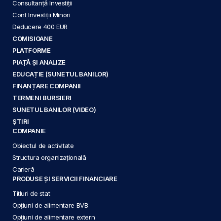
Consultanță Investiții
Cont Investiții Minori
Deducere 400 EUR
COMISIOANE
PLATFORME
PIAȚĂ ȘI ANALIZE
EDUCAȚIE (SUNETUL BANILOR)
FINANȚARE COMPANII
TERMENI BURSIERI
SUNETUL BANILOR (VIDEO)
ȘTIRI
COMPANIE
Obiectul de activitate
Structura organizațională
Carieră
PRODUSE ȘI SERVICII FINANCIARE
Titluri de stat
Opțiuni de alimentare BVB
Opțiuni de alimentare extern