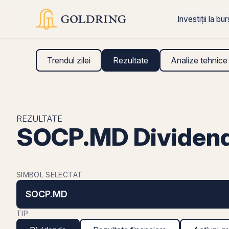
Investiții la bu
Trendul zilei
Rezultate
Analize tehnice
REZULTATE
SOCP.MD Dividen
SIMBOL SELECTAT
SOCP.MD
TIP