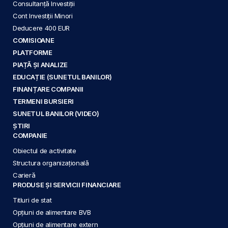
Consultanță Investiții
Cont Investiții Minori
Deducere 400 EUR
COMISIOANE
PLATFORME
PIAȚĂ ȘI ANALIZE
EDUCAȚIE (SUNETUL BANILOR)
FINANȚARE COMPANII
TERMENI BURSIERI
SUNETUL BANILOR (VIDEO)
ȘTIRI
COMPANIE
Obiectul de activitate
Structura organizațională
Carieră
PRODUSE ȘI SERVICII FINANCIARE
Titluri de stat
Opțiuni de alimentare BVB
Opțiuni de alimentare extern