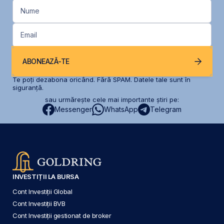
Nume
Email
ABONEAZĂ-TE
Te poți dezabona oricând. Fără SPAM. Datele tale sunt în
siguranță.
sau urmărește cele mai importante știri pe:
Messenger
WhatsApp
Telegram
INVESTIȚII LA BURSA
Cont Investiții Global
Cont Investiții BVB
Cont Investiții gestionat de broker