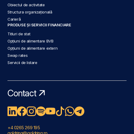
Obiectul de activitate
Structura organizațională
Carieră
PRODUSE ȘI SERVICII FINANCIARE
Titluri de stat
Opțiuni de alimentare BVB
Opțiuni de alimentare extern
Swap rates
Servicii de listare
Contact
+4 0265 269 195
goldring@goldring.ro