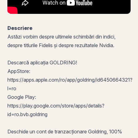
Descriere
Astăzi vorbim despre ultimele schimbări din indici,
despre titlurile Fidelis și despre rezultatele Nvidia.
Descarcă aplicația GOLDRING!
AppStore:
https://apps.apple.com/ro/app/goldring/id6450664321?
l=ro
Google Play:
https://play.google.com/store/apps/details?
id=ro.bvb.goldring
Deschide un cont de tranzacționare Goldring, 100%