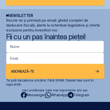
NEWSLETTER
Înscrie-te și primești pe email: ghidul complet de
deducere fiscală, alerte la schimbari legislative și oferte
exclusive pentru investitori noi.
Fii cu un pas înaintea pieței!
Nume
Email
ABONEAZĂ-TE
Te poți dezabona oricând. Fără SPAM. Datele tale sunt în
siguranță.
sau urmărește cele mai importante știri pe:
Messenger
WhatsApp
Telegram