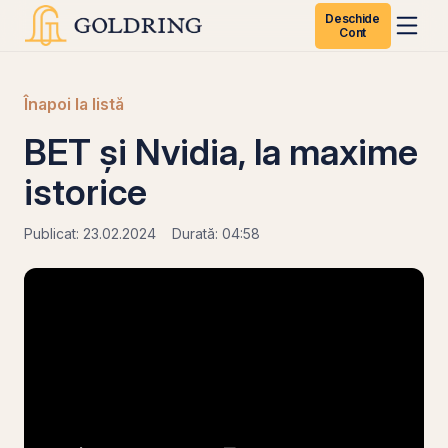
Deschide
Cont
Înapoi la listă
BET și Nvidia, la maxime
istorice
Publicat: 23.02.2024
Durată: 04:58