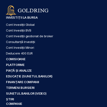
INVESTIȚII LA BURSA
Cont Investiții Global
Cont Investiții BVB
Cont Investiții gestionat de broker
Consultanță Investiții
Cont Investiții Minori
Deducere 400 EUR
COMISIOANE
PLATFORME
PIAȚĂ ȘI ANALIZE
EDUCAȚIE (SUNETUL BANILOR)
FINANȚARE COMPANII
TERMENI BURSIERI
SUNETUL BANILOR (VIDEO)
ȘTIRI
COMPANIE