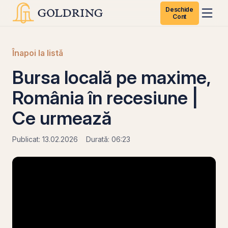
Deschide
Cont
Înapoi la listă
Bursa locală pe maxime,
România în recesiune |
Ce urmează
Publicat: 13.02.2026
Durată: 06:23