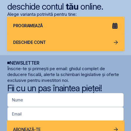
deschide contul
tău
online.
Alege varianta potrivită pentru tine:
PROGRAMEAZĂ
DESCHIDE CONT
NEWSLETTER
Înscrie-te și primești pe email: ghidul complet de
deducere fiscală, alerte la schimbari legislative și oferte
exclusive pentru investitori noi.
Fii cu un pas înaintea pieței!
Nume
Email
ABONEAZĂ-TE