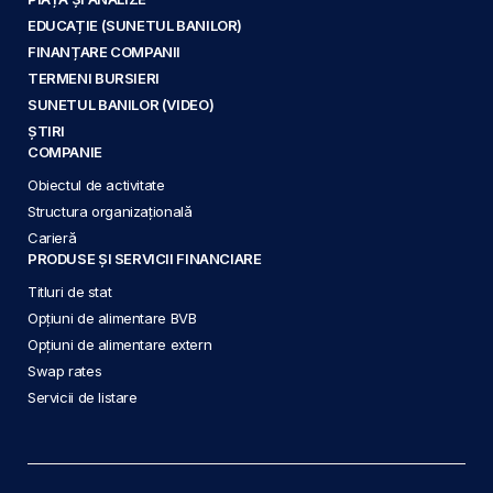
EDUCAȚIE (SUNETUL BANILOR)
FINANȚARE COMPANII
TERMENI BURSIERI
SUNETUL BANILOR (VIDEO)
ȘTIRI
COMPANIE
Obiectul de activitate
Structura organizațională
Carieră
PRODUSE ȘI SERVICII FINANCIARE
Titluri de stat
Opțiuni de alimentare BVB
Opțiuni de alimentare extern
Swap rates
Servicii de listare