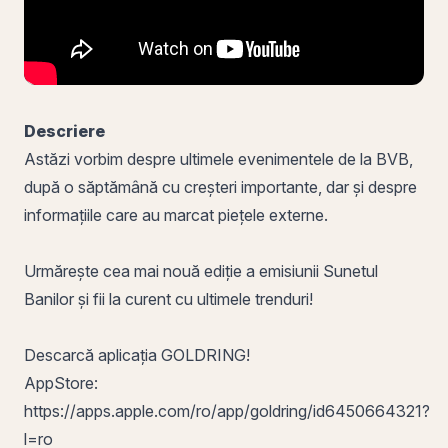
Descriere
Astăzi vorbim despre ultimele evenimentele de la BVB,
după o săptămână cu creșteri importante, dar și despre
informațiile care au marcat piețele externe.
Urmărește cea mai nouă ediție a emisiunii Sunetul
Banilor și fii la curent cu ultimele trenduri!
Descarcă aplicația GOLDRING!
AppStore:
https://apps.apple.com/ro/app/goldring/id6450664321?
l=ro